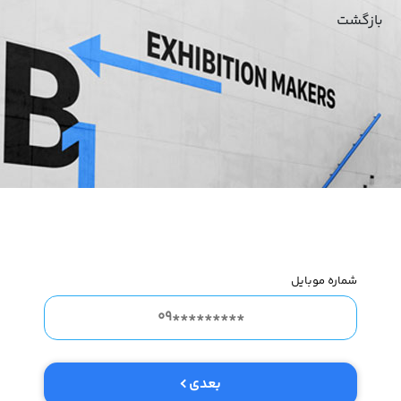
بازگشت
شماره موبایل
بعدی