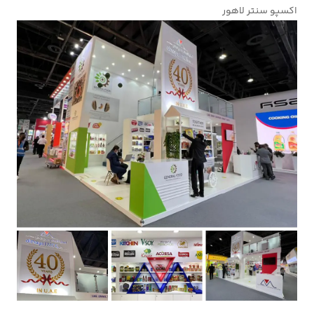
اکسپو سنتر لاهور