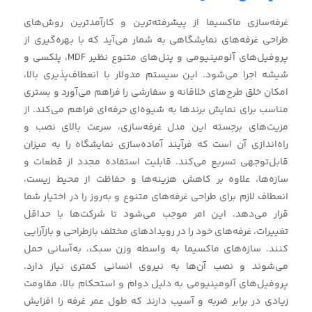
غرفه‌سازی ماکسیما از پیشرفته‌ترین و کارآمدترین روش‌های
طراحی غرفه‌های نمایشگاهی به شمار می‌آید که با بهره‌گیری از
پروفیل‌های آلومینیومی و پنل‌های متنوع نظیر MDF، پلکسی و
شیشه اجرا می‌شود. این سیستم مدولار با انعطاف‌پذیری بالا،
امکان خلق طرح‌های خلاقانه و سفارشی را فراهم می‌آورد و بستری
مناسب برای نمایش برندها به شیوه‌ای حرفه‌ای فراهم می‌کند. از
مزیت‌های برجسته این مدل غرفه‌سازی، سرعت بالای نصب و
راه‌اندازی آن است که فرآیند آماده‌سازی نمایشگاه را به میزان
قابل‌توجهی تسریع می‌کند. قابلیت استفاده مجدد از قطعات و
سازه‌ها، علاوه بر کاهش هزینه‌ها و حفاظت از محیط زیست،
انعطاف لازم برای طراحی غرفه‌های متنوع و به‌روز را در اختیار شما
قرار می‌دهد. این امر موجب می‌شود تا شرکت‌ها با حداقل
تغییرات، غرفه‌های خود را در رویدادهای مختلف بازطراحی و بازآرایی
کنند. سازه‌های ماکسیما به واسطه وزن سبک، به‌آسانی حمل
می‌شوند و نصب آن‌ها به نیروی انسانی کمتری نیاز دارد.
پروفیل‌های آلومینیومی به دلیل دوام و استحکام بالا، مقاومت
زیادی در برابر ضربه و آسیب دارند که طول عمر غرفه را افزایش