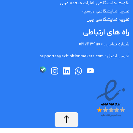
تقویم نمایشگاهی امارات متحده عربی
تقویم نمایشگاهی روسیه
تقویم نمایشگاهی چین
راه های ارتباطی
شماره تماس :
02174391100
آدرس ایمیل :
supporter@exhibitionmakers.com