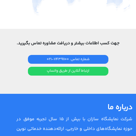
جهت کسب اطلاعات بیشتر و دریافت مشاوره تماس بگیرید.
شماره تماس: 74391100-021
ارتباط آنلاین از طریق واتساپ
درباره ما
شرکت نمایشگاه سازان با بیش از 15 سال تجربه موفق در
حوزه نمایشگاه‌های داخلی و خارجی، ارائه‌دهنده خدماتی نوین