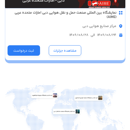
نمایشگاه بین المللی صنعت حمل و نقل هوایی دبی امارات متحده عربی
(AIME)
مرکز صنایع هوایی دبی
1406/08/24 الی 1406/08/28
مشاهده جزئیات
ثبت درخواست