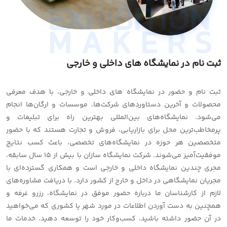
EXHIBITION
MAKERS
ثبت نام در نمایشگاه های داخلی و خارجی
ثبت نام و حضور در نمایشگاه های داخلی و خارجی، با هدف معرفی
محصولات و آخرین دستاوردهای شرکت‌ها، موسسات و ارگان‌ها انجام
می‌شود. نمایشگاه‌های بین‌المللی بهترین راه برای تبلیغات و
پرمخاطب‌ترین محل برای بازاریابی، فروش و تجارت هستند که با حضور
متخصصین هر حوزه در نمایشگاه‌های تخصصی، باعث کسب نتایج
موفقیت‌آمیز می‌شوند. شرکت نمایشگاه سازان با بیش از 15 سال سابقه،
مجری چندین نمایشگاه داخلی و خارجی است و همکاری گسترده‌ای با
مجریان نمایشگاهی در داخل و خارج از کشور دارد. با دریافت مشاوره‌های
لازم از کارشناسان ما درباره حضور موفق در نمایشگاه، رزرو غرفه و
همچنین به دست آوردن اطلاعات در مورد شهر یا کشوری که می‌خواهید
در آن حضور داشته باشید، کسب‌وکار خود را توسعه دهید. خدمات ما