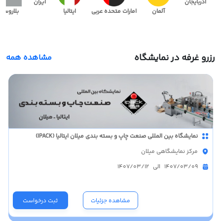
آذربایجان
ایران
آلمان
امارات متحده عربی
ایتالیا
بلاروس
رزرو غرفه در نمایشگاه
مشاهده همه
نمایشگاه بین المللی صنعت چاپ و بسته بندی میلان ایتالیا (IPACK)
مرکز نمایشگاهی میلان
1407/03/09 الی 1407/03/12
مشاهده جزئیات
ثبت درخواست