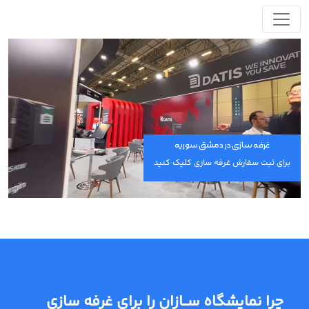
غرفه سازی در دمشق سوریه
برای ثبت سفارش غرفه سازی کلیک کنید
چرا نمایشگاه ســازان را برای غرفه سازی