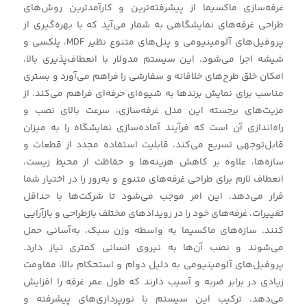
غرفه‌سازی ماکسیما از پیشرفته‌ترین و کارآمدترین روش‌های
طراحی غرفه‌های نمایشگاهی به شمار می‌آید که با بهره‌گیری از
پروفیل‌های آلومینیومی و پنل‌های متنوع نظیر MDF، پلکسی و
شیشه اجرا می‌شود. این سیستم مدولار با انعطاف‌پذیری بالا،
امکان خلق طرح‌های خلاقانه و سفارشی را فراهم می‌آورد و بستری
مناسب برای نمایش برندها به شیوه‌ای حرفه‌ای فراهم می‌کند. از
مزیت‌های برجسته این مدل غرفه‌سازی، سرعت بالای نصب و
راه‌اندازی آن است که فرآیند آماده‌سازی نمایشگاه را به میزان
قابل‌توجهی تسریع می‌کند. قابلیت استفاده مجدد از قطعات و
سازه‌ها، علاوه بر کاهش هزینه‌ها و حفاظت از محیط زیست،
انعطاف لازم برای طراحی غرفه‌های متنوع و به‌روز را در اختیار شما
قرار می‌دهد. این امر موجب می‌شود تا شرکت‌ها با حداقل
تغییرات، غرفه‌های خود را در رویدادهای مختلف بازطراحی و بازآرایی
کنند. سازه‌های ماکسیما به واسطه وزن سبک، به‌آسانی حمل
می‌شوند و نصب آن‌ها به نیروی انسانی کمتری نیاز دارد.
پروفیل‌های آلومینیومی به دلیل دوام و استحکام بالا، مقاومت
زیادی در برابر ضربه و آسیب دارند که طول عمر غرفه را افزایش
می‌دهد. ترکیب این سیستم با نورپردازی‌های پیشرفته و