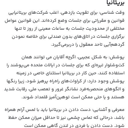
بریتانیا
وقت شناسی: برای تقویت بازدهی، اغلب شرکت‌های بریتانیایی
قوانین و مقرراتی برای جلسات وضع کرده‌اند. این قوانین عوامل
مختلفی از محدودیت جلسات به ساعات معینی از روز تا تنها
برگزاری جلسات در اتاق‌های بدون صندلی برای خلاصه نمودن
گردهم‌آیی تاحد معقول را دربرمی‌گیرد.
پوشش: به شکل عجیبی، اگرچه آقایان می توانند همان
کت‌وشلوار تیره‌ای که برای جلسات در ایالات متحده می‌پوشند را
استفاده کنند، حین کار در بریتانیا استثنای خاصی در زمینه
پوشش وجود دارد: از کراوات‌های راه‌راه پرهیز شود، زیرا رنگ‎ها
و الگوهای منحصربه‌فرد نشانگر غرور و تعصب ملی، رقابت شدید
هستند و یا حتی ممکن است توهین‌آمیز قلمداد شوند.
معرفی و آشنایی: دست دادن در بریتانیا باید با لمس آرام همراه
باشد، درحالی که تماس چشمی نیز تا حداقل میزان ممکن حفظ
شود. دست دادن با فردی در لندن گاهی ممکن است