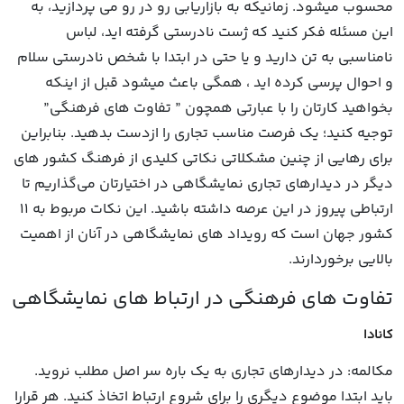
محسوب میشود. زمانیکه به بازاریابی رو در رو می پردازید، به
این مسئله فکر کنید که ژست نادرستی گرفته اید، لباس
نامناسبی به تن دارید و یا حتی در ابتدا با شخص نادرستی سلام
و احوال پرسی کرده اید ، همگی باعث میشود قبل از اینکه
بخواهید کارتان را با عبارتی همچون ” تفاوت های فرهنگی”
توجیه کنید؛ یک فرصت مناسب تجاری را ازدست بدهید. بنابراین
برای رهایی از چنین مشکلاتی نکاتی کلیدی از فرهنگ کشور های
دیگر در دیدارهای تجاری نمایشگاهی در اختیارتان می‌گذاریم تا
ارتباطی پیروز در این عرصه داشته باشید. این نکات مربوط به 11
کشور جهان است که رویداد های نمایشگاهی در آنان از اهمیت
بالایی برخوردارند.
تفاوت‌ های فرهنگی در ارتباط‌ های نمایشگاهی
کانادا
مکالمه: در دیدارهای تجاری به یک باره سر اصل مطلب نروید.
باید ابتدا موضوع دیگری را برای شروع ارتباط اتخاذ کنید. هر قرارا