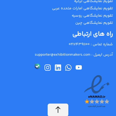
تقویم نمایشگاهی ترکیه
تقویم نمایشگاهی امارات متحده عربی
تقویم نمایشگاهی روسیه
تقویم نمایشگاهی چین
راه های ارتباطی
شماره تماس :
02174391100
آدرس ایمیل :
supporter@exhibitionmakers.com