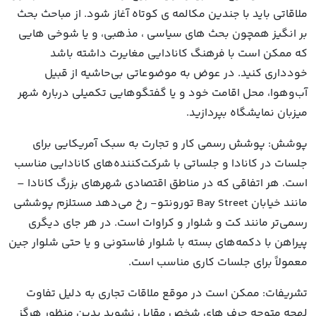
ملاقاتی باید با جندین مکالمه ی کوتاه آغاز شود. از مباحث بحث
بر انگیز همچون بحث های سیاسی ، مذهبی، و یا شوخی هایی
که ممکن است با فرهنگ کانادایی مغایرت داشته باشد
خودداری کنید. در عوض به موضوعاتی بی‌حاشیه از قبیل
آب‌وهوا، محل اقامت خود و یا گفتگوهایی تکمیلی درباره شهر
میزبان نمایشگاه بپردازید.
پوشش: پوشش رسمی کار و تجارت به سبک آمریکایی برای
جلسات در کانادا و جلساتی با شرکت‌کننده‌های کانادایی مناسب
است. هر اتفاقی که در مناطق اقتصادی شهر‌های بزرگ کانادا –
مانند خیابان Bay Street تورونتو- رخ می‌دهد مستلزم پوششی
رسمی‌تر مانند کت و شلوار و کراوات است. در هر جای دیگری
پیراهن با دکمه‌های بسته با شلوار فاستونی و یا حتی شلوار جین
معمولاً برای جلسات کاری مناسب است.
تشریفات: ممکن است در موقع ملاقات تجاری به دلیل تفاوت
لهجه متوجه حرف های شخص مقابل نشوید بدین منظور هرگز