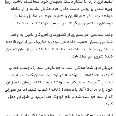
لطیف‌تری دارد. با فشار دست میهمان خود هماهنگ باشید، زیرا
چیره شدن بر روش دست دادن فرد مقابل نشانه‌ای از سلطه
خواهد بود. اگر هم آقایان و هم خانم‌ها در مقابل شما با
بوسه‌ای مختصر روی گونه احوالپرسی کردند تعجب نکنید.
وقت شناسی: در بسیاری از کشورهای آمریکای لاتین به وقت
شناسی بسیار اهمیت داده می‌شود، و مکزیک نیز از این قاعده
مستثنی نیست. جلسات اغلب 10 تا 15 دقیقه پس از زمان تعیین
شده شروع خواهند شد.
میزبان‌های شما ممکن است با خونگرمی شما را دوست خطاب
کنند، یا لطیفه‌هایی مؤدبانه درباره شما عنوان کنند. در اینجا
لبخندی آسوده بسیار کارامد خواهد بود. ابتدا میهمان یا میزبان
خود را با Señor (آقا) یا Señora (خانم) خطاب کنید، اما در صورتی
که از شما خواسته شد با نام کوچک صدا بزنید بر طبق آن عمل
کنید.
زبان بدن: دستان خود را دور از ران‌های خود نگه دارید، زیرا این