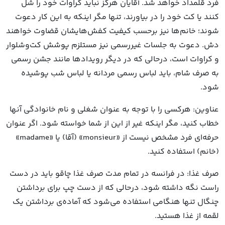
فرد قلمداد خواهد شد. آقایان هرگز نباید کراوات خود را شل
کنند یا کت خود را در بیاورند، تنها مگر اینکه به این کار دعوت
شوند؛ خانم‌ها نیز برحسب کیفیت کفش‌هایشان قضاوت خواهند
دش. دعوت به جلسات غیررسمی نیز مستلزم پوشش کت‌وشلوار
و کراوات است، درحالی که در دیگر رویدادها مانند جشن رسمی
به صرف شام، باید لباس رسمی مردانه یا لباس شب پوشیده
شود.
عناوین: هرکسی را با توجه به عنوان شغلی و نام خانوادگی آنها
خطاب کنید، مگر اینکه غیر از این از شما خواسته شود. اگر عنوان
حرفه‌ای فرد مشخص نیست از «monsieur» (آقا) یا «madame»
(خانم) استفاده کنید.
صرف غذا: در فرانسه در تمام مدت صرف غذا چاقو باید در دست
راست نگه داشته شود، درحالی که از دست چپ برای برداشتن
چنگال تنها هنگامی استفاده می‌شود که آماده‌ی برداشتن یک
لقمه از غذا هستید.