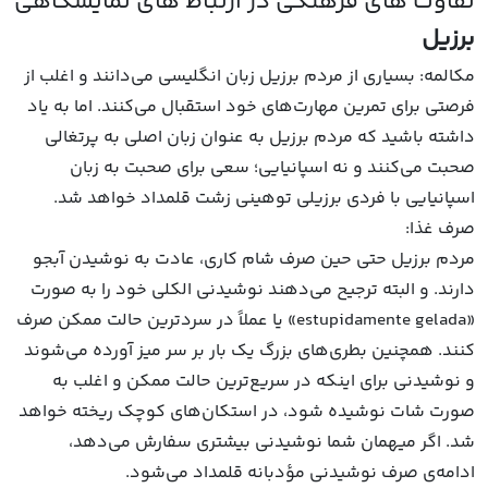
تفاوت‌ های فرهنگی در ارتباط‌ های نمایشگاهی
برزیل
مکالمه: بسیاری از مردم برزیل زبان انگلیسی می‌دانند و اغلب از
فرصتی برای تمرین مهارت‌های خود استقبال می‌کنند. اما به یاد
داشته باشید که مردم برزیل به عنوان زبان اصلی به پرتغالی
صحبت می‌کنند و نه اسپانیایی؛ سعی برای صحبت به زبان
اسپانیایی با فردی برزیلی توهینی زشت قلمداد خواهد شد.
صرف غذا:
مردم برزیل حتی حین صرف شام کاری، عادت به نوشیدن آبجو
دارند. و البته ترجیح می‌دهند نوشیدنی الکلی خود را به صورت
«estupidamente gelada» یا عملاً در سردترین حالت ممکن صرف
کنند. همچنین بطری‌های بزرگ یک بار بر سر میز آورده می‌شوند
و نوشیدنی برای اینکه در سریع‌ترین حالت ممکن و اغلب به
صورت شات نوشیده شود، در استکان‌های کوچک ریخته خواهد
شد. اگر میهمان شما نوشیدنی بیشتری سفارش می‌دهد،
ادامه‌ی صرف نوشیدنی مؤدبانه قلمداد می‌شود.