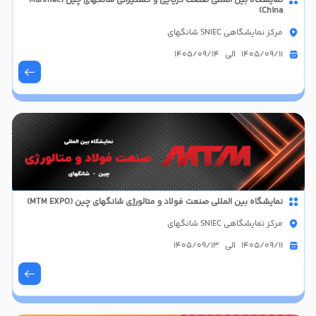
نمایشگاه بین المللی صنعت دریایی و کشتیرانی شانگهای چین (Marintec
China)
مرکز نمایشگاهی SNIEC شانگهای
1405/09/11 الی 1405/09/14
نمایشگاه بین المللی صنعت فولاد و متالورژی شانگهای چین (MTM EXPO)
مرکز نمایشگاهی SNIEC شانگهای
1405/09/11 الی 1405/09/13