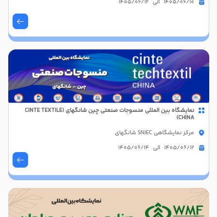
1405/06/10 الی 1405/06/12
نمایشگاه بین المللی منسوجات صنعتی چین شانگهای (CINTE TEXTILE
CHINA)
مرکز نمایشگاهی SNIEC شانگهای
1405/06/12 الی 1405/06/14