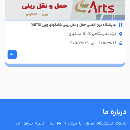
نمایشگاه بین المللی حمل و نقل ریلی شانگهای چین (ARTS)
مرکز نمایشگاهی SNIEC شانگهای
1405/09/26 الی 1405/09/28
درباره ما
شرکت نمایشگاه سازان با بیش از 15 سال تجربه موفق در