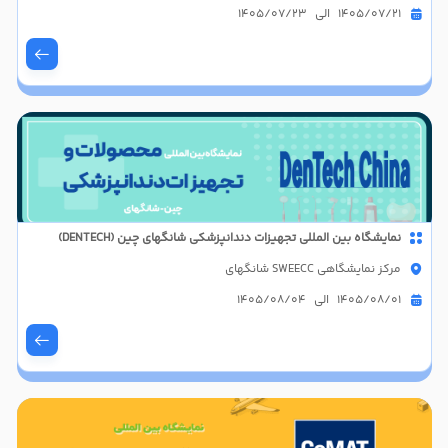
1405/07/21 الی 1405/07/23
نمایشگاه بین المللی تجهیزات دندانپزشکی شانگهای چین (DENTECH)
مرکز نمایشگاهی SWEECC شانگهای
1405/08/01 الی 1405/08/04