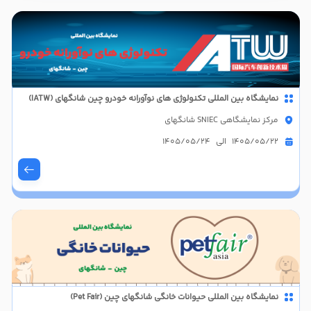
نمایشگاه بین المللی تکنولوژی های نوآورانه خودرو چین شانگهای (IATW)
مرکز نمایشگاهی SNIEC شانگهای
1405/05/22 الی 1405/05/24
نمایشگاه بین المللی حیوانات خانگی شانگهای چین (Pet Fair)