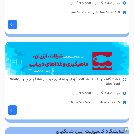
مرکز نمایشگاهی SNIEC شانگهای
1405/05/29 الی 1405/06/02
نمایشگاه بین المللی شیلات، آبزیان و غذاهای دریایی شانگهای چین (World
Seafood)
مرکز نمایشگاهی SNIEC شانگهای
1405/06/05 الی 1405/06/07