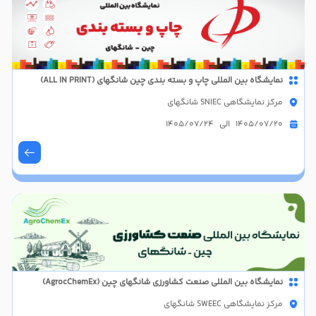
نمایشگاه بین المللی چاپ و بسته بندی چین شانگهای (ALL IN PRINT)
مرکز نمایشگاهی SNIEC شانگهای
1405/07/20 الی 1405/07/24
نمایشگاه بین المللی صنعت کشاورزی شانگهای چین (AgrocChemEx)
مرکز نمایشگاهی SWEEC شانگهای