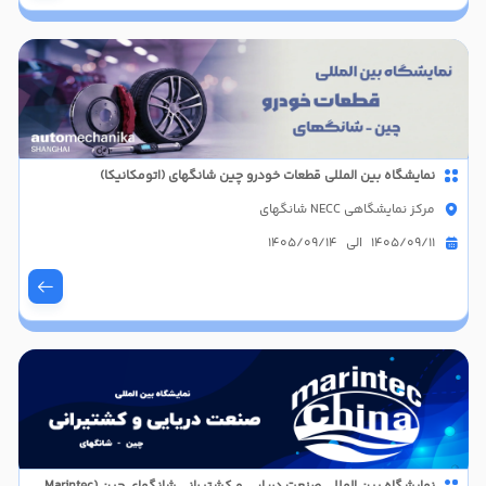
نمایشگاه بین المللی قطعات خودرو چین شانگهای (اتومکانیکا)
مرکز نمایشگاهی NECC شانگهای
1405/09/11 الی 1405/09/14