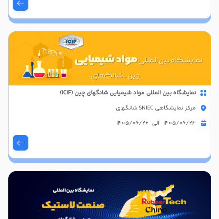
نمایشگاه بین المللی مواد شیمیایی شانگهای چین (ICIF)
مرکز نمایشگاهی SNIEC شانگهای
1405/06/24 الی 1405/06/26