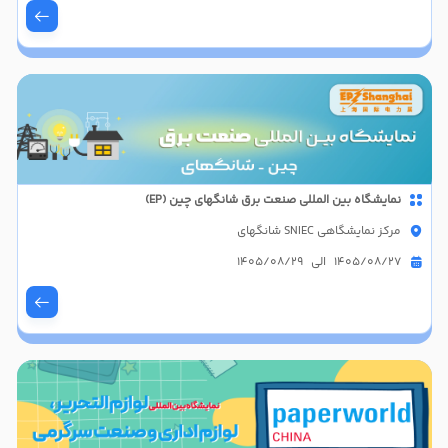
نمایشگاه بین المللی صنعت برق شانگهای چین (EP)
مرکز نمایشگاهی SNIEC شانگهای
1405/08/27 الی 1405/08/29