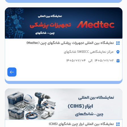
نمایشگاه بین المللی تجهیزات پزشکی شانگهای چین (Medtec)
مرکز نمایشگاهی SWEECC شانگهای
1405/07/02 الی 1405/07/04
نمایشگاه بین المللی ابزار چین شانگهای (CIHS)