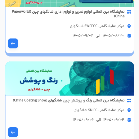
نمایشگاه بین المللی لوازم تحریر و لوازم اداری شانگهای چین (Paperworld
China)
مرکز نمایشگاهی SWEECC شانگهای
1405/08/30 الی 1405/09/02
نمایشگاه بین المللی رنگ و پوشش چین شانگهای (China Coating Show)
مرکز نمایشگاهی SNIEC شانگهای
1405/09/04 الی 1405/09/06