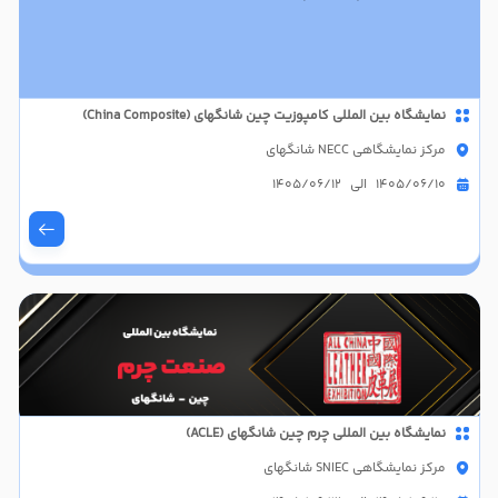
نمایشگاه بین المللی کامپوزیت چین شانگهای (China Composite)
مرکز نمایشگاهی NECC شانگهای
1405/06/10 الی 1405/06/12
نمایشگاه بین المللی چرم چین شانگهای (ACLE)
مرکز نمایشگاهی SNIEC شانگهای