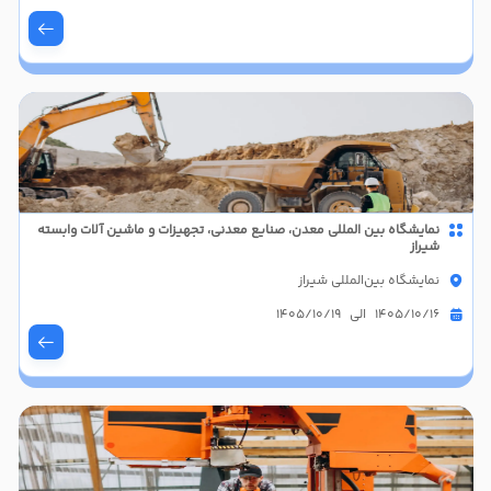
نمایشگاه بین المللی معدن، صنایع معدنی، تجهیزات و ماشین آلات وابسته
شیراز
نمایشگاه بین‌المللی شیراز
1405/10/16 الی 1405/10/19