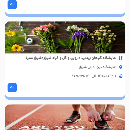
نمایشگاه گیاهان زینتی، دارویی و گل و گیاه شیراز (شیراز سبز)
نمایشگاه بین‌المللی شیراز
1405/09/10 الی 1405/09/14