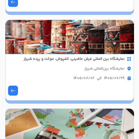
نمایشگاه بین المللی فرش ماشینی، کفپوش، موکت و پرده شیراز
نمایشگاه بین‌المللی شیراز
1405/07/29 الی 1405/08/02