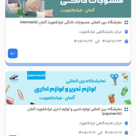
نمایشگاه بین‌ المللی منسوجات خانگی فرانکفورت آلمان (Heimtextil)
مرکز نمایشگاهی فرانکفورت
1405/10/23 الی 1405/10/26
نمایشگاه بین المللی لوازم تحریر و لوازم اداری فرانکفورت آلمان
(paperworld)
مرکز نمایشگاهی فرانکفورت
1405/11/17 الی 1405/11/21