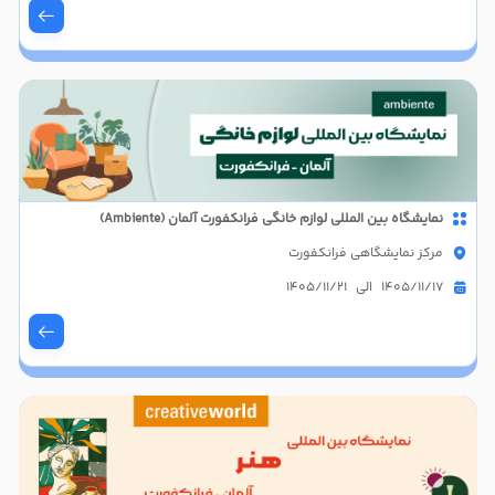
نمایشگاه بین المللی لوازم خانگی فرانکفورت آلمان (Ambiente)
مرکز نمایشگاهی فرانکفورت
1405/11/17 الی 1405/11/21