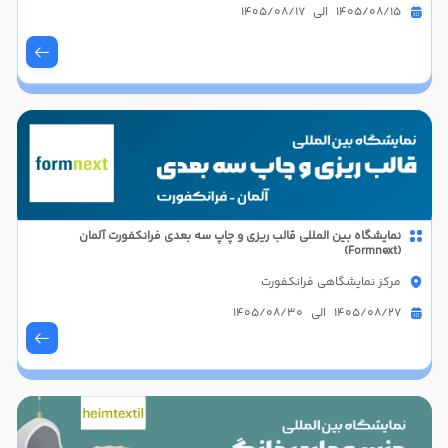
1405/08/15 الی 1405/08/17
نمایشگاه بین المللی قالب ریزی و چاپ سه بعدی فرانکفورت آلمان
(Formnext)
مرکز نمایشگاهی فرانکفورت
1405/08/27 الی 1405/08/30