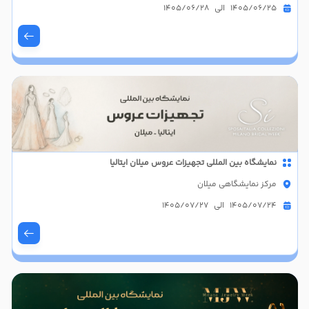
1405/06/25 الی 1405/06/28
نمایشگاه بین المللی تجهیزات عروس میلان ایتالیا
مرکز نمایشگاهی میلان
1405/07/24 الی 1405/07/27