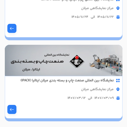
مرکز نمایشگاهی میلان
1405/11/22 الی 1405/11/24
نمایشگاه بین المللی صنعت چاپ و بسته بندی میلان ایتالیا (IPACK)
مرکز نمایشگاهی میلان
1407/03/09 الی 1407/03/12