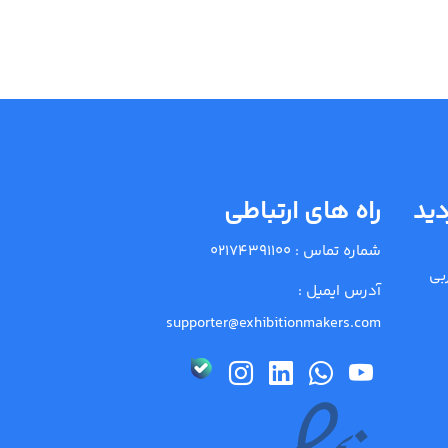
دید
راه های ارتباطی
شماره تماس :
02174391100
بی
آدرس ایمیل :
supporter@exhibitionmakers.com