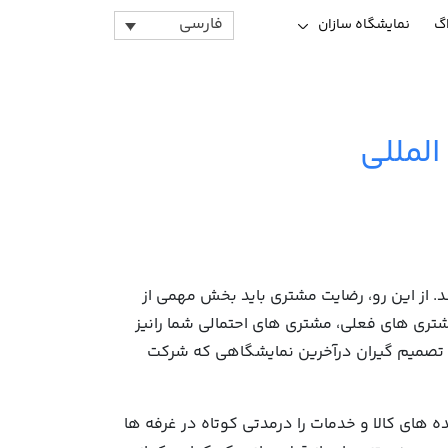
فارسی
اگ
نمایشگاه سازان
المللی
 می کنند. از این رو، رضایت مشتری باید بخش مهمی از
رمشتری های فعلی، مشتری های احتمالی شما رانیز
وددر نمایشگاه هدف قرار داده است. همچنین تحقیقات نشان داده که 77 درصد این تصمیم گیران درآخرین نمایشگاهی که شرکت
ه های کالا و خدمات را درمدتی کوتاه در غرفه ها