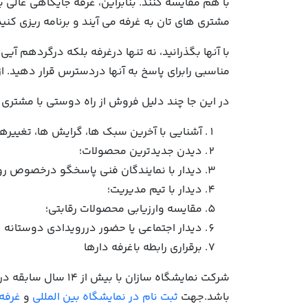
با هم مقایسه کنند. بنابراین، غرفه جایگاهی عالی 
مشتری های تان به غرفه می آیند و برنامه ریزی کنید
با آنها بگذرانید، نه تنها درغرفه بلکه درگردهم آ
مناسبی رابرای پاسخ به آنها دردسترس قرار دهید. 
در این جا چند دلیل فروش از راه دوستی با مشتری ه
آشنایی با آخرین سبک ها، گرایش ها، تغییرها،
دیدن جدیدترین محصولات؛
دیدار با نمایندگان فنی پاسخگو درخصوص روز
دیدار با تیم مدیریت؛
مقایسه وارزیابی محصولات رقابتی؛
دیدار اجتماعی یا حضور دررویدادی دوستانه
برقراری رابطه باغرفه دارها
شرکت نمایشگاه سازا
باشد.جهت
ثبت نام در نمایشگاه بین المللی
و
غرفه 