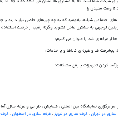
برای شرکت شما است که به مشتری ها نشان می دهد که تا چه اندازه م
 تا وقت مفیدی را
یی های اجتماعی شبانه. بفهمید که به چه چیزهای خاصی نیاز دارند ی
ازچنین توجهی به مشتری غافل نشوید وگرنه رقیب از فرصت استفاده 
ا از غرفه ی شما را عنوان می کنیم:
 پیشرفت ها و غیره ی کالاها و یا خدمات؛
آمد کردن تجهیزات یا رفع مشکلات؛
ن با بیش از 14 سال سابقه در امر برگزاری نمایشگاه بین المللی ، همایش ، طراحی و غر
سازی در تهران
،
غرفه سازی در تبریز
،
غرفه سازی در اصفهان
،
غرفه 