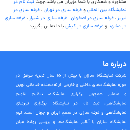
مشاوره و همکاری با شما عزیزان می باشد.جهت
ثبت نام در
نمایشگاه بین المللی
و
غرفه سازی در تهران
،
غرفه سازی در
تبریز
،
غرفه سازی در اصفهان
،
غرفه سازی در شیراز
،
غرفه سازی
در مشهد
و
غرفه سازی در کیش
با ما تماس بگیرید
درباره ما
شرکت نمایشگاه سازان با بیش از 15 سال تجربه موفق در
حوزه نمایشگاه‌های داخلی و خارجی، ارائه‌دهنده خدماتی نوین
و متمایز همچون برگزاری نمایشگاه، تنظیم تقویم
نمایشگاهی، ثبت نام در نمایشگاه، برگزاری تورهای
نمایشگاهی و غرفه سازی در سطح ایران و جهان است. تیم
نمایشگاه سازان با آنالیز نمایشگاه‌ها و بررسی روابط میان