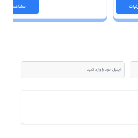
یات
مشاهده جزئی