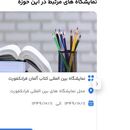
نمایشگاه های مرتبط در این حوزه
لات چین
نمايشگاه بين المللی کتاب آلمان فرانکفورت
محل نمایشگاه های بین المللی فرانکفورت
1349/10/11 الی 1349/10/11