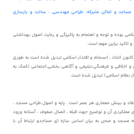
 مساجد و اماکن متبرکه، طراحی مهندسی ، ساخت و بازسازی
سلامی بوده و توجه و اهتمام به پاکیزگی و رعایت اصول بهداشتی
 تاکید براین مهم است.
انون اتحاد ، انسجام و اقتدار اسلامی تبدیل شده است به طوری
دی و اخلاقی و فرهنگی،تبلیغی و آگاهی بخشی،اجتماعی (کمک به
ز نظام اسلامی) تبدیل شده است.
تقاد و بينش معماري هر عصر است . پايه و اصول طراحي مسجد ،
 عملكردي آن و توضيح جهت قبله ، اتصال صفوف ، آستانه ورود
ه مسجد و صحن به بيان اساس سازه اي مساجدو ارتباط آن با