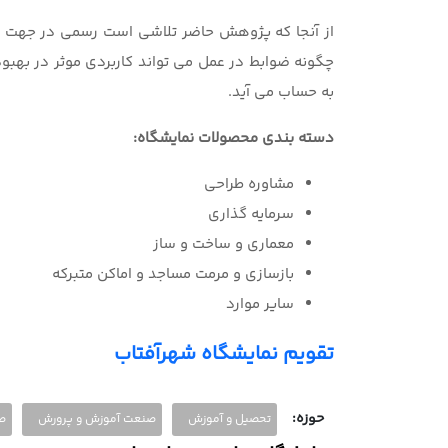
از آنجا كه پژوهش حاضر تلاشي است رسمي در جهت 
چگونه ضوابط در عمل مي تواند كاربردي موثر در بهب
به حساب مي آيد.
دسته بندی محصولات نمایشگاه:
مشاوره طراحی
سرمایه گذاری
معماری و ساخت و ساز
بازسازی و مرمت مساجد و اماکن متبرکه
سایر موارد
تقویم نمایشگاه شهرآفتاب
حوزه:
تحصیل و آموزش
صنعت آموزش و پرورش
ص