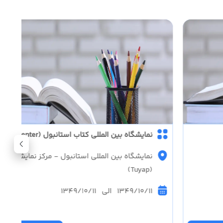
نمایشگاه بین المللی کتاب استانبول (Tuyap Fair Center)
نمایشگاه بین المللی استانبول - مرکز نمایشگاهی 
(Tuyap)
1349/10/11 الی 1349/10/11