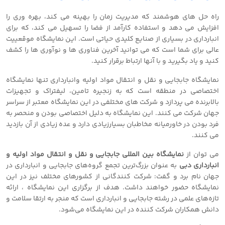
راه حل های هوشمند که مدیریت زمان را بهینه می کند، بهره وری را
افزایش می دهد و استفاده کارآمد از فضا را تسهیل می کند، که برای
انبارداری در بسیاری از صنایع کلیدی حیاتی است. این نمایشگاه موقعییت
عالی برای شما است که می توانید آخرین فناوری ها و نوآوری ها را کشف
کنید و یاد بگیرید و با آنها ارتباط برقرار کنید.
نمایشگاه جابجایی و نقل و انتقال مواد اولیه وانبارداری تنها نمایشگاه
اختصاصی در منطقه است که به زنجیره تامین، لیفتراک و تجهیزات
بالابرنده می پردازد و شرکت های مختلفی در این نمایشگاه معتبر از سراسر
جهان شرکت می کنند. این نمایشگاه به دلیل اختصاصی بودن و منحصر به
فرد بودن در خاورمیانه مخاطبان بسیارزیادی دارد و عده زیادی از آن بازدید
می کنند.
می توان از
نمایشگاه بین المللی جابجایی و نقل و انتقال مواد اولیه و
انبارداری دبی
به عنوان بزرگ‌ترین تجمع گروه‌های جابجایی و انبارداری در
جهان نام برد و گفت: شرکت کنندگانی از کشورهای مختلف نیز در این
نمایشگاه حضور خواهند داشت. هدف از برگزاری این نمایشگاه ، ارائه
تازه‌های علمی در رشته جابجایی و انبارداری است که منجر به ارتقا سلامت و
دانش همکاران شرکت کننده در این نمایشگاه می‌شود.