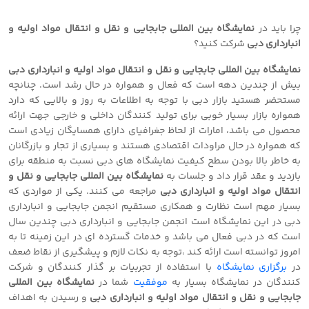
چرا باید در
نمایشگاه بین المللی جابجایی و نقل و انتقال مواد اولیه و
انبارداری دبی
شرکت کنید؟
نمایشگاه بین المللی جابجایی و نقل و انتقال مواد اولیه و انبارداری دبی
بیش از چندین دهه است که فعال و همواره در حال رشد است. چنانچه
مستحضر هستید بازار دبی با توجه به اطلاعات به روز و بالایی که دارد
همواره بازار بسیار خوبی برای تولید کنندگان داخلی و خارجی جهت ارائه
محصول می باشد، امارات از لحاظ جغرافیای دارای همسایگان زیادی است
که همواره در حال مراودات اقتصادی هستند و بسیاری از تجار و بازرگانان
به خاطر بالا بودن سطح کیفیت نمایشگاه های دبی نسبت به منطقه برای
بازدید و عقد قرار داد و جلسات به
نمایشگاه بین المللی جابجایی و نقل و
انتقال مواد اولیه و انبارداری دبی
مراجعه می کنند. یکی از مواردی که
بسیار مهم است نظارت و همکاری مستقیم انجمن جابجایی و انبارداری
دبی در این نمایشگاه است انجمن جابجایی و انبارداری دبی چندین سال
است که در دبی فعال می باشد و خدمات گسترده ای در این زمینه تا به
امروز توانسته است ارائه کند ،توجه به نکات لازم و پیشگیری از نقاط ضعف
در
برگزاری نمایشگاه
با استفاده از تجربیات بر گذار کنندگان و شرکت
کنندگان در نمایشگاه بسیار به
موفقیت
شما در
نمایشگاه بین المللی
جابجایی و نقل و انتقال مواد اولیه و انبارداری دبی
و رسیدن به اهداف