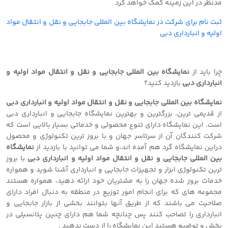
مدنظر در این زمینه کمک خواهد کرد
ثبت نام برای شرکت در نمایشگاه بین المللی جابجایی و نقل و انتقال مواد
اولیه و انبارداری دبی
چرا باید از
نمایشگاه بین المللی جابجایی و نقل و انتقال مواد اولیه و
انبارداری دبی
بازدید کنید؟
نمایشگاه بین المللی جابجایی و نقل و انتقال مواد اولیه و انبارداری دبی
از قدیمی ترین، بزرگترین و بهترین نمایشگاه جابجایی و انبارداری دبی
است. این نمایشگاه دارای تنوع محصولی و خدماتی بسیار بالایی است که
شرکت کنندگان آن از سرتاسر جهان و با بروز ترین تکنولوژی و محصول
دراین نمایشگاه گرد هم آمده اند،و شما می توانید با بازدید از
نمایشگاه
بین المللی جابجایی و نقل و انتقال مواد اولیه و انبارداری دبی
با بروز
ترین تکنولوژی ابزار و تجهیزات جابجایی و انبارداری آشنا شوید و همواره
خدمات بروز شده جهان را به مشتریان خود ارائه دهید، همواره هستند
مجموعه های که برای انجام امور توزیع در منطقه به دنبال افراد دارای
صلاحیت می باشند که از طریق آنها بتوانند بخشی از بازار جابجایی و
انبارداری را تصاحب کنند پس چنانچه شما هم دارای چنین پتانسیلی در
پخش و توضیع هستید این نمایشگاه را از دست ندهید .