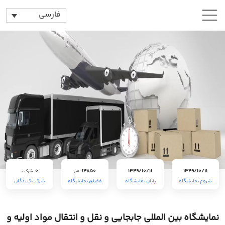
فارسی
0
14850
1349/10/11
1349/10/11
متر
شرکت
شروع نمایشگاه
پایان نمایشگاه
فضای نمایشگاه
شرکت کنندگان
نمایشگاه بین المللی جابجایی و نقل و انتقال مواد اولیه و