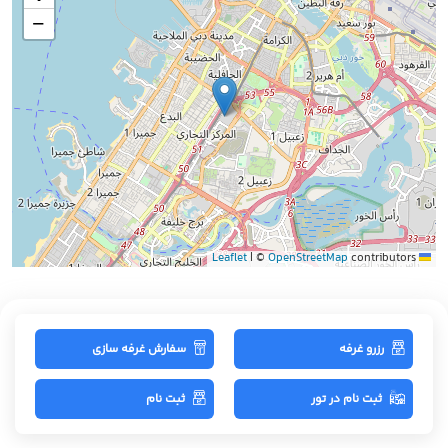
−
|
©
OpenStreetMap
contributors
Leaflet
رزرو غرفه
سفارش غرفه سازی
ثبت نام در تور
ثبت نام