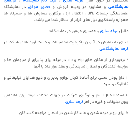
متخصص در حوزه های
غرفه سازی
،
ثبت نام نمایشگاه
،
تورهای
نمایشگاهی
و مشاوره در زمینه فروش و
حضور موفق
در نمایشگاه
،هماهنگی جلسات B2B ، انتقال ارز ، برگزاری همایش ها و سمینار ها
همواره پاسخگوی نیاز های فراتر از انتظار شما می باشد.
دلایل
غرفه سازی
و حضوری موفق در نمایشگاه:
1 برای به نمایش در آوردن باکیفیت محصولات و دست آورد های شرکت در
غرفه نمایشگاهی
2 برخورداری از مکان های vip و cip در غرفه برای پذیرای از میهمان ها و
مراجعه کنندگان و اعطای نمایندگی و عقد قرار داد با آنها
3 دارا بودن محلی برای آماده کردن لوازم پذیرای و دپو هدایای تبلیغاتی و
کاتالوگ و غیره
4 استفاده از اسم و لوگوی شرکت در جهات مختلف غرفه برای اهدافی
چون تبلیغات و غیره در امر
غرفه سازی
5 برای بهتر دیده شدن و ماندگار شدن در اذهان مراجعه کنندگان