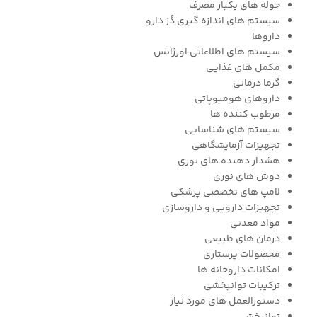
حوله های یکبار مصرف
سیستم های اندازه گیری دُز دارو
داروها
سیستم های اطلاعاتی اورژانس
مکمل های غذایی
گرما درمانی
داروهای هومیوپاتی
مرطوب کننده ها
سیستم های شناسایی
تجهیزات آزمایشگاهی
هشدار دهنده های نوری
دوش های نوری
لامپ های تخصصی پزشکی
تجهیزات دارویی و داروسازی
مواد معدنی
درمان های طبیعی
محصولات پرستاری
امکانات داروخانه ها
ترکیبات توانبخشی
دستورالعمل های مورد نیاز