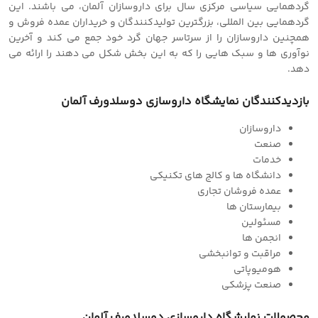
گردهمایی سیاسی مرکزی سال برای داروسازان آلمان، می باشند. این
گردهمایی بین المللی، بزرگترین تولیدکنندگان و خریداران عمده فروش و
همچنین داروسازان را از سرتاسر جهان گرد خود جمع می کند و آخرین
نوآوری ها و سبک هایی را که به این بخش شکل می دهند را ارائه می
دهد.
بازدیدکنندگان نمایشگاه داروسازی دوسلدورف آلمان
داروسازان
صنعت
خدمات
دانشگاه ها و کالج های تکنیکی
عمده فروشان تجاری
بیمارستان ها
مسئولین
انجمن ها
مراقبت و توانبخشی
هومیوپاتی
صنعت پزشکی
محصولات نمایشگاه داروسازی دوسلدورف آلمان