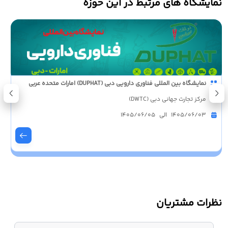
نمایشگاه های مرتبط در این حوزه
نمایشگاه بین المللی فناوری دارویی دبی (DUPHAT) امارات متحده عربی
مرکز تجارت جهانی دبی (DWTC)
1405/06/03 الی 1405/06/05
نظرات مشتریان