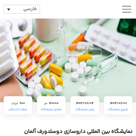
فارسی
700
120000
1403/07/04
1403/07/01
متر
شرکت
شروع نمایشگاه
پایان نمایشگاه
فضای نمایشگاه
شرکت کنندگان
نمایشگاه بین المللی داروسازی دوسلدورف آلمان