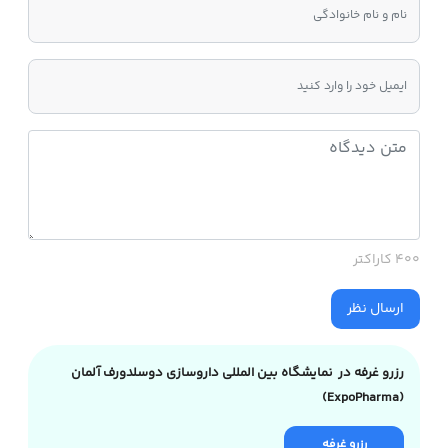
400 کاراکتر
ارسال نظر
رزرو غرفه در نمایشگاه بین المللی داروسازی دوسلدورف آلمان
(ExpoPharma)
رزرو غرفه