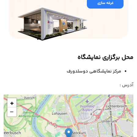
غرفه سازی
محل برگزاری نمایشگاه
مرکز نمایشگاهی دوسلدورف
آدرس :
+
−