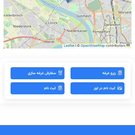
|
©
OpenStreetMap
contributors
Leaflet
رزرو غرفه
سفارش غرفه سازی
ثبت نام در تور
ثبت نام