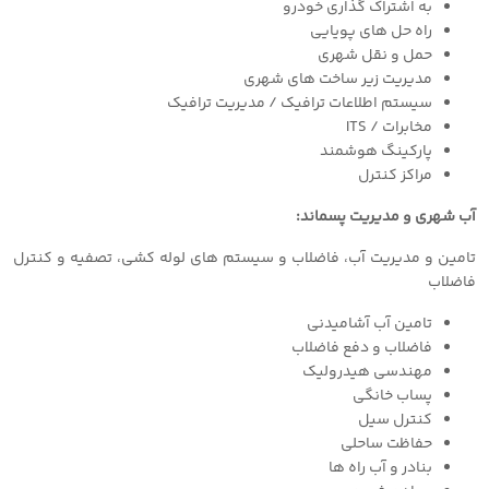
به اشتراک گذاری خودرو
راه حل های پویایی
حمل و نقل شهری
مدیریت زیر ساخت های شهری
سیستم اطلاعات ترافیک / مدیریت ترافیک
مخابرات / ITS
پارکینگ هوشمند
مراکز کنترل
آب شهری و مدیریت پسماند:
تامین و مدیریت آب، فاضلاب و سیستم های لوله کشی، تصفیه و کنترل
فاضلاب
تامین آب آشامیدنی
فاضلاب و دفع فاضلاب
مهندسی هیدرولیک
پساب خانگی
کنترل سیل
حفاظت ساحلی
بنادر و آب راه ها