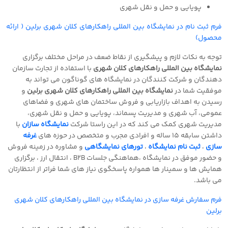
پویایی و حمل و نقل شهری
فرم ثبت نام در نمایشگاه بین المللی راهکارهای کلان شهری برلین ( ارائه
محصول
)
توجه به نکات لازم و پیشگیری از نقاط ضعف در مراحل مختلف برگزاری
نمایشگاه بین المللی راهکارهای کلان شهری
با استفاده از تجارت سازمان
دهندگان و شرکت کنندگان در نمایشگاه های گوناگون می تواند به
موفقیت شما در
نمایشگاه بین المللی راهکارهای کلان شهری برلین
و
رسیدن به اهداف بازاریابی و فروش ساختمان های شهری و فضاهای
عمومی، آب شهری و مدیریت پسماند، پویایی و حمل و نقل شهری،
مدیریت شهری کمک
می کند که در این راستا شرکت
نمایشگاه سازان
با
داشتن سابقه 15 ساله و افرادی مجرب و متخصص در حوزه های
غرفه
سازی
،
ثبت نام نمایشگاه
،
تورهای نمایشگاهی
و مشاوره در زمینه فروش
و حضور موفق در نمایشگاه ،هماهنگی جلسات
B2B
، انتقال ارز ، برگزاری
همایش ها و سمینار ها همواره پاسخگوی نیاز های شما فراتر از انتظارتان
می باشد
.
فرم سفارش غرفه سازی در نمایشگاه بین المللی راهکارهای کلان شهری
برلین