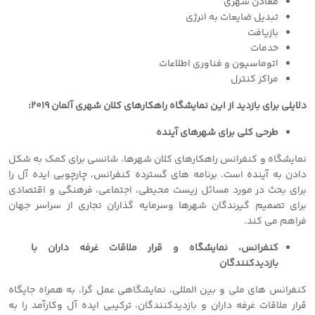
معادن شهری
تبدیل ضایعات به انرژی
بازیافت
خدمات
اتوماسیون و فناوری اطلاعات
مراکز کنترل
دلایلی برای بازدید از این نمایشگاه راهکارهای کلان شهری آلمان ٢٠١٩:
طرحی کلی برای شهرهای آینده
نمایشگاه و کنفرانس راهکارهای کلان شهرها، شانسی برای کمک به شکل
دادن به آینده است. برنامه های گسترده کنفرانس، چارچوبی ایده آل را
برای بحث در مورد مسائل زیست محیطی، اجتماعی، فرهنگی و اقتصادی
برای تصمیم گیرندگان شهرها وسرمایه گذاران تجاری از سراسر جهان
فراهم می کند.
کنفرانس، نمایشگاه و قرار ملاقات غرفه داران با
بازدیدکنندگان
کنفرانس های ملی و بین المللی، نمایشگاهی عمل گرا، به همراه جایگاه
قرار ملاقات غرفه داران و بازدیدکنندگان، ترکیبی ایده آل وکارآمد را به