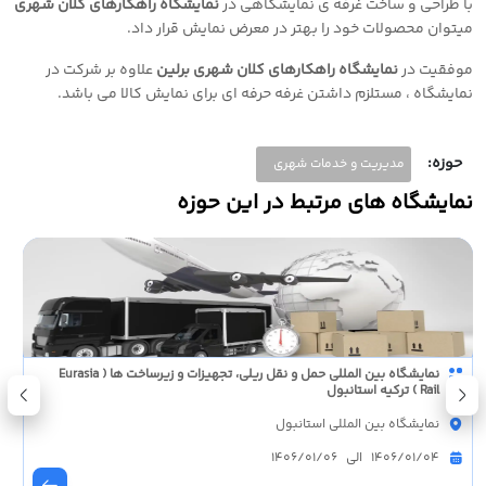
با طراحی و ساخت غرفه ی نمایشگاهی در
نمایشگاه راهکارهای کلان شهری
میتوان محصولات خود را بهتر در معرض نمایش قرار داد
.
موفقیت در
نمایشگاه راهکارهای کلان شهری برلین
علاوه بر شرکت در
نمایشگاه ، مستلزم داشتن غرفه حرفه ای برای نمایش کالا می باشد
.
حوزه:
مدیریت و خدمات شهری
نمایشگاه های مرتبط در این حوزه
نمایشگاه بین المللی حمل و نقل ریلی، تجهیزات و زیرساخت ها ( Eurasia
Rail ) ترکیه استانبول
نمایشگاه بین المللی استانبول
1406/01/04 الی 1406/01/06