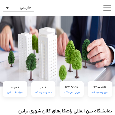
فارسی
0
0
1399/01/17
1398/01/12
متر
شرکت
شروع نمایشگاه
پایان نمایشگاه
فضای نمایشگاه
شرکت کنندگان
نمایشگاه بین المللی راهکارهای کلان شهری برلین