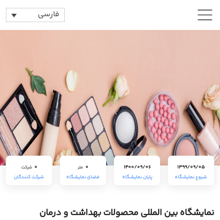
فارسی
0
0
1400/09/06
1399/09/05
متر
شرکت
شروع نمایشگاه
پایان نمایشگاه
فضای نمایشگاه
شرکت کنندگان
نمایشگاه بین المللی محصولات بهداشت و درمان