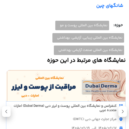
شانگهای چین
حوزه:
نمایشگاه بین المللی پوست و مو
نمایشگاه بین المللی زیبایی، آرایشی، بهداشتی
نمایشگاه بین المللی صنعت آرایشی بهداشتی
نمایشگاه های مرتبط در این حوزه
کنفرانس و نمایشگاه بین المللی پوست و لیزر دبی (Dubai Derma) امارات
متحده عربی
مرکز تجارت جهانی دبی (DWTC)
1405/06/17 الی 1405/06/19