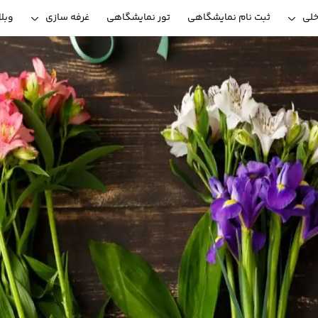
خلی
ثبت نام نمایشگاهی
تور نمایشگاهی
غرفه سازی
وبل