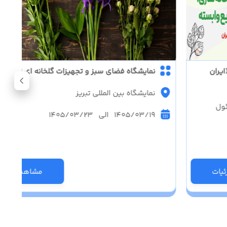
ایران
نمایشگاه فضای سبز و تجهیزات گلخانه ای تبریز
نمایشگاه بین المللی تبریز
ئول
1405/03/19 الی 1405/03/23
یات
مشاهده جزئی