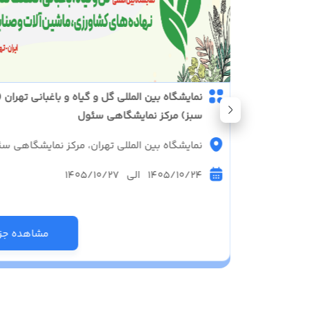
نمایشگاه بین المللی گل و گیاه و باغبانی تهران (
سبز) مرکز نمایشگاهی سئول
نمایشگاه بین المللی تهران، مرکز نمایشگاهی س
1405/10/24 الی 1405/10/27
زئیات
مشاهده جزئ