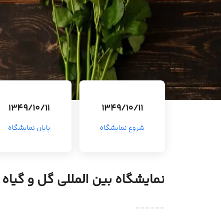
1349/10/11
1349/10/11
شروع نمایشگاه
پایان نمایشگاه
نمایشگاه بین المللی گل و گیاه
------