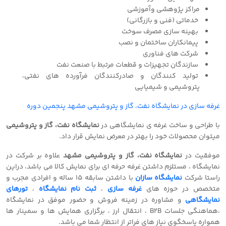
مراکز پژوهشی وآموزشی
خدماتی (فنی و بازرگانی)
بهینه سازی مصرف سوخت
پیمانکاران ساختمان و نصب
شرکت های فناوری
سازندگان تجهیزات و قطعات مرتبط با صنعت نفت
تولید کنندگان و صادرکنندگان فرآورده های نفتی،
پتروشیمی و شیمیایی
غرفه سازی در نمایشگاه نفت، گاز و پتروشیمی مشهد پنجمین دوره
با طراحی و ساخت غرفه ی نمایشگاهی در
نمایشگاه نفت، گاز و پتروشیمی
میتوان محصولات خود را بهتر در معرض نمایش قرار داد.
موفقیت در
نمایشگاه نفت، گاز و پتروشیمی مشهد
علاوه بر شرکت در
نمایشگاه ، مستلزم داشتن غرفه حرفه ای برای نمایش کالا می باشد، دراین
راستا شرکت
نمایشگاه سازان
با داشتن سابقه 15 ساله و افرادی مجرب و
متخصص در حوزه های
غرفه سازی
،
ثبت نام نمایشگاه
،
تورهای
نمایشگاهی
و مشاوره در زمینه فروش و حضور موفق در نمایشگاه
،هماهنگی جلسات B2B ، انتقال ارز ، برگزاری همایش ها و سمینار ها
همواره پاسخگوی نیاز های فراتر از انتظار شما می باشد.