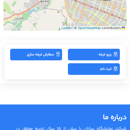
|
©
OpenStreetMap
contributors
Leaflet
رزرو غرفه
سفارش غرفه سازی
ثبت نام
درباره ما
شرکت نمایشگاه سازان با بیش از 15 سال تجربه موفق در