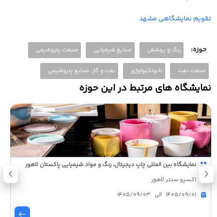
تقویم نمایشگاهی مشهد
حوزه:
رنگ و پوشش
صنایع شیمیایی
صنعت پتروشیمی
صنعت نفت
نانوتکنولوژی
نفت و گاز, صنایع پتروشیمی
نمایشگاه های مرتبط در این حوزه
نمایشگاه بین المللی چاپ دیجیتال، رنگ و مواد شیمیایی پاکستان لاهور
اکسپو سنتر لاهور
1405/09/01 الی 1405/09/03