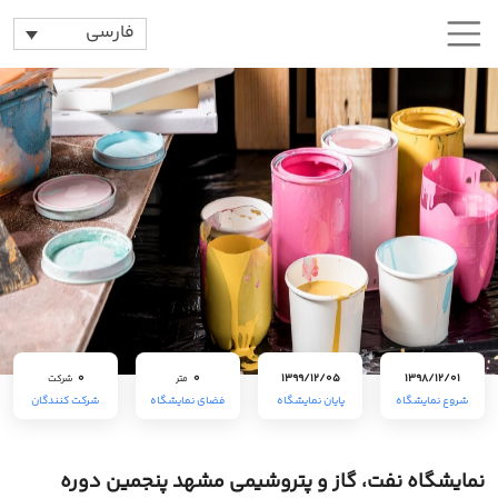
فارسی
0
0
1399/12/05
1398/12/01
متر
شرکت
شروع نمایشگاه
پایان نمایشگاه
فضای نمایشگاه
شرکت کنندگان
نمایشگاه نفت، گاز و پتروشیمی مشهد پنجمین دوره