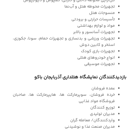
گل‌آرایی محوطه داخلی و خارجی، کفپوش و دیوارپوش
تجهیزات محوطه هتل و آب‌نما
منسوجات هتل
تأسیسات حرارتی و برودتی
مواد و لوازم بهداشتی
تجهیزات آسانسور و بالابر
تجهیزات ورزشی و بدنسازی و تجهیزات حمام، سونا، جکوزی،
استخر و کابین دوش
تجهیزات بازی کودک
انواع خودروهای هتلی
تجهیزات موسیقی
بازدیدکنندگان نمایشگاه هتلداری آذربایجان باکو
عمده فروشان
خرده فروشان، سوپرمارکت ها، هایپرمارکت ها، صاحبان
فروشگاه مواد غذایی
توزیع کنندگان
مدیران تولیدی
واردکنندگان/ معامله گران
مدیران صنعت غذا و نوشیدنی