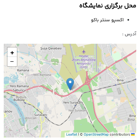
محل برگزاری نمایشگاه
اکسپو سنتر باکو
آدرس :
+
−
|
©
OpenStreetMap
contributors
Leaflet