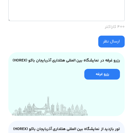
400 کاراکتر
ارسال نظر
رزرو غرفه در نمایشگاه بین المللی هتلداری آذربایجان باکو (HOREX)
رزرو غرفه
تور بازدید از نمایشگاه بین المللی هتلداری آذربایجان باکو (HOREX)