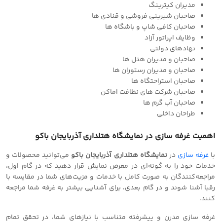
مدیران کیترینگ
صاحبان شیرینی فروشی و قنادی ها
صاحبان کافی شاپ و باشگاه ها
وظایف اپراتور آزاد
نهادهای دولتی
صاحبان و مدیران هتل ها
صاحبان و مدیران رستوران ها
صاحبان استراحتگاه ها
صاحبان شرکت های نظافت اماکن
صاحبان آب گرم ها
طراحان داخلی
اهمیت
غرفه سازی
در نمایشگاه هتلداری آذربایجان باکو
با
غرفه سازی
در
نمایشگاه هتلداری آذربایجان باکو
می‌توانید محصولات و
خدمات خود را به گونه‌ای در معرض نمایش قرار دهید که در گام اول،
مراجعه‌کنندگان به صورت کامل با خدمات و مزیت‌های شما در مقایسه با
رقبا آشنا شوند و در گام بعدی، برای آشنایی بیشتر به غرفه شما مراجعه
کنند.
غرفه سازی مدرن و پیشرفته متناسب با نیازهای شما، در تحقق تمام