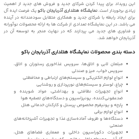
این رویداد برای پیدا کردن شرکای جدید و فروش های جدید از اهمیت
زیادی برخوردار است.
نمایشگاه هتلداری آذربایجان باکو
یک فرصت ایده آل
برای ایجاد رابطه با شرکای جدید و همکاری متقابل سودمندانه در آینده
می باشد. در این نمایشگاه تعدادی از شرکت ها به ارائه محصولات نوآورانه
و فناوری های جدید می پردازند که در نهایت منجر به توسعه آن در
آذربایجان خواهد شد.
دسته بندی محصولات نمایشگاه هتلداری آذربایجان باکو
مبلمان لابی و اتاق‌ها، سرویس غذاخوری رستوران و اتاق،
سرویس خواب، میز و صندلی
انواع لوازم الکتریکی و سیستم‌های ارتباطی و محافظتی
چراغ، لوستر و سیستم‌های نورپردازی و روشنایی
انواع تجهیزات نظافتی و بهداشتی، مواد شوینده و
ضدعفونی‌کننده، یونیزاسیون و دستگاه‌های تصفیه هوا
پارچه و یونیفرم مخصوص پرسنل و کارکنان خدماتی هتل
انواع لوازم برقی
دستگاه‌ها و ظروف آماده‌سازی غذا و تجهیزات آشپزخانه‌‌های
صنعتی
تجهیزات دکوراسیون داخلی و معماری فضاهای هتل،