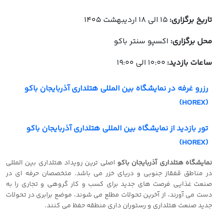
تاریخ برگزاری:
15 الی 18 اردیبهشت 1405
محل برگزاری:
اکسپو سنتر باکو
ساعات بازدید:
10:00 الی 19:00
رزرو غرفه در نمایشگاه بین المللی هتلداری آذربایجان باکو
(HOREX)
تور بازدید از نمایشگاه بین المللی هتلداری آذربایجان باکو
(HOREX)
نمایشگاه هتلداری آذربایجان باکو
اصلی ترین رویداد هتلداری بین المللی
در مناطق قفقاز جنوبی و دریای خزر می باشد. متخصصان حرفه ای در
صنعت غذایی فرصت های جدید برای کسب و کار گروهی و تجاری را به
دست می آورند، از آخرین تحولات مطلع می شوند، موضع برابری در تحولات
جدید صنعت هتلداری و رستوران داری منطقه حفظ می کنند.