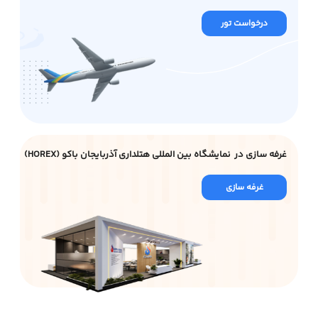
درخواست تور
غرفه سازی در نمایشگاه بین المللی هتلداری آذربایجان باکو (HOREX)
غرفه سازی