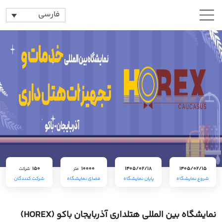
فارسی
150
10000
1405/02/18
1405/02/15
متر
شرکت
شروع نمایشگاه
پایان نمایشگاه
فضای نمایشگاه
شرکت کنندگان
نمایشگاه بین المللی هتلداری آذربایجان باکو (HOREX)