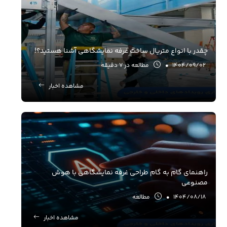
چقدر با انواع متریال ساخت غرفه نمایشگاهی آشنا هستید؟!
1404/09/02
•
مطالعه در 7 دقیقه
مشاهده اخبار
راهنمای گام به گام طراحی غرفه نمایشگاهی با هوش
مصنوعی
1404/08/18
•
مطالعه
مشاهده اخبار