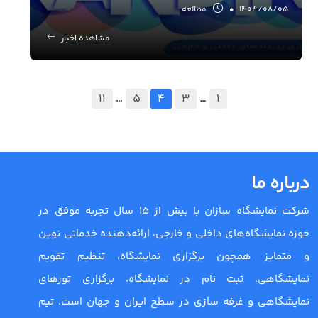
1404/08/05
•
مطالعه
مشاهده اخبار
11
…
5
4
3
…
1
درباره ما
شرکت نمایشگاه سازان با بیش از 15 سال تجربه موفق در
حوزه نمایشگاه‌های داخلی و خارجی، ارائه‌دهنده خدماتی نوین
و متمایز همچون برگزاری نمایشگاه، تنظیم تقویم
نمایشگاهی، ثبت نام در نمایشگاه، برگزاری تورهای
نمایشگاهی و غرفه سازی در سطح ایران و جهان است. تیم