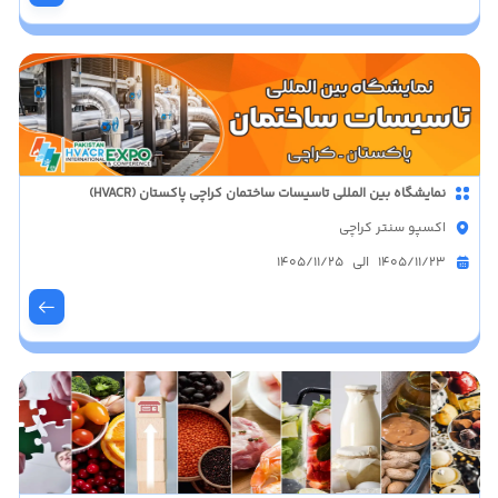
نمایشگاه بین المللی تاسیسات ساختمان کراچی پاکستان (HVACR)
اکسپو سنتر کراچی
1405/11/23 الی 1405/11/25