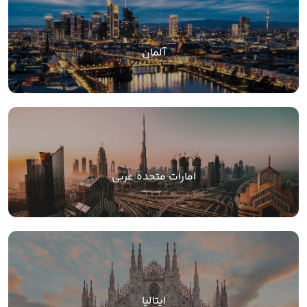
آلمان
امارات متحده عربی
ایتالیا