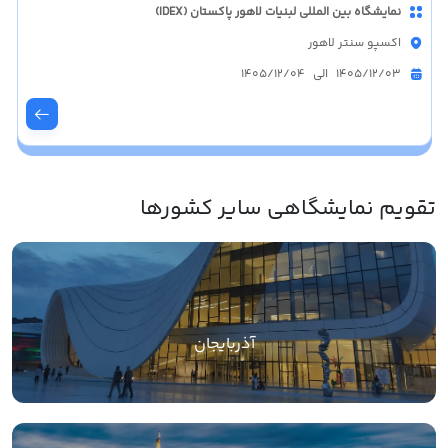
نمایشگاه بین المللی لبنیات لاهور پاکستان (IDEX)
اکسپو سنتر لاهور
1405/12/03 الی 1405/12/04
تقویم نمایشگاهی سایر کشورها
آذربایجان