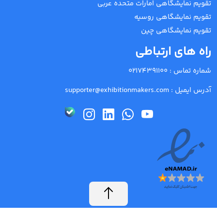
تقویم نمایشگاهی امارات متحده عربی
تقویم نمایشگاهی روسیه
تقویم نمایشگاهی چین
راه های ارتباطی
شماره تماس :
02174391100
آدرس ایمیل :
supporter@exhibitionmakers.com