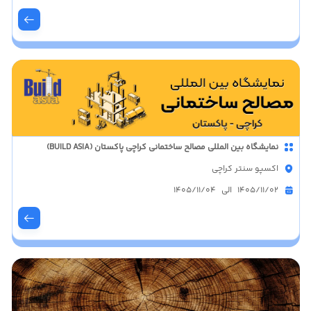
نمایشگاه بین المللی مصالح ساختمانی کراچی پاکستان (BUILD ASIA)
اکسپو سنتر کراچی
1405/11/02 الی 1405/11/04