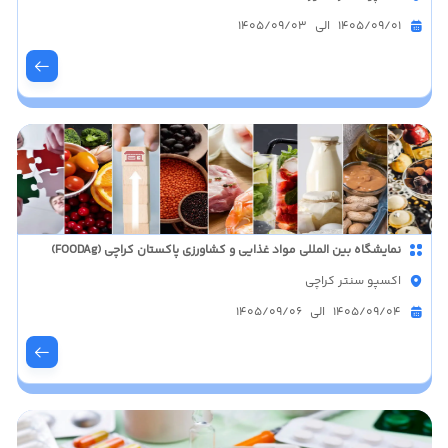
1405/09/01 الی 1405/09/03
نمایشگاه بین المللی مواد غذایی و کشاورزی پاکستان کراچی (FOODAg)
اکسپو سنتر کراچی
1405/09/04 الی 1405/09/06