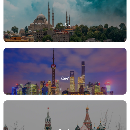
ترکیه
چین