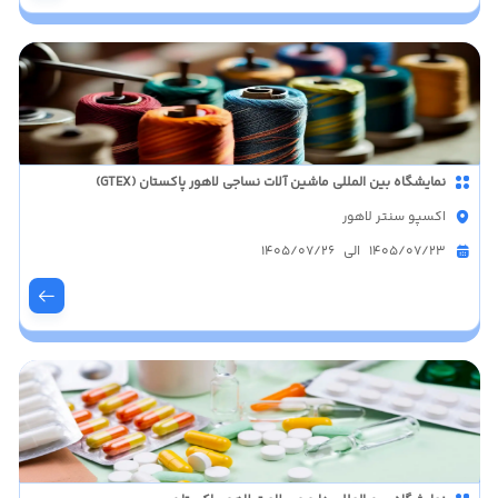
نمایشگاه بین المللی ماشین آلات نساجی لاهور پاکستان (GTEX)
اکسپو سنتر لاهور
1405/07/23 الی 1405/07/26