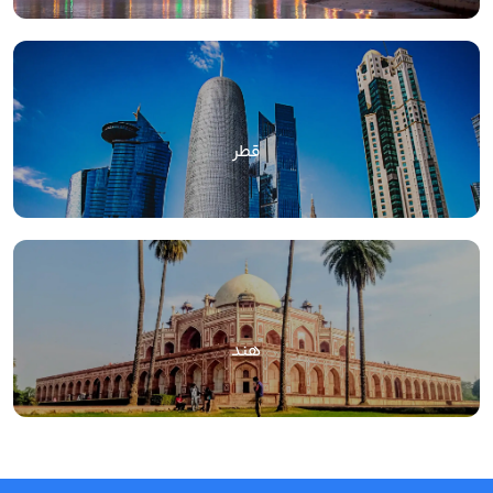
قطر
هند