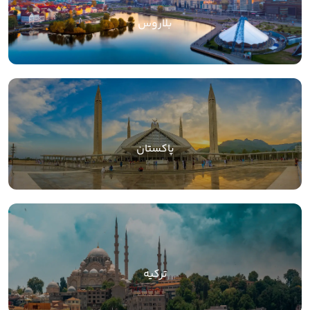
بلاروس
پاکستان
ترکیه