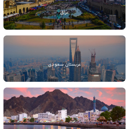
عراق
عربستان سعودی
عمان