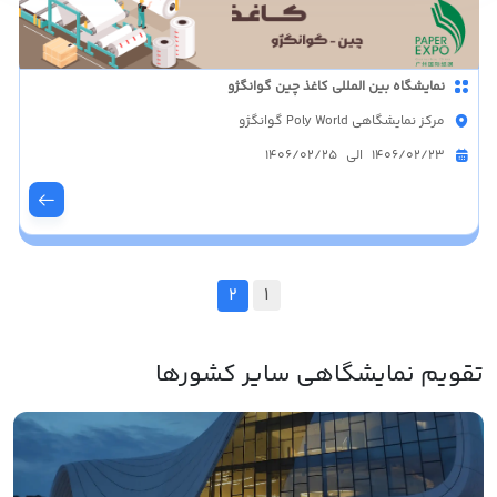
نمایشگاه بین المللی کاغذ چین گوانگژو
مرکز نمایشگاهی Poly World گوانگژو
1406/02/23 الی 1406/02/25
2
1
تقویم نمایشگاهی سایر کشورها