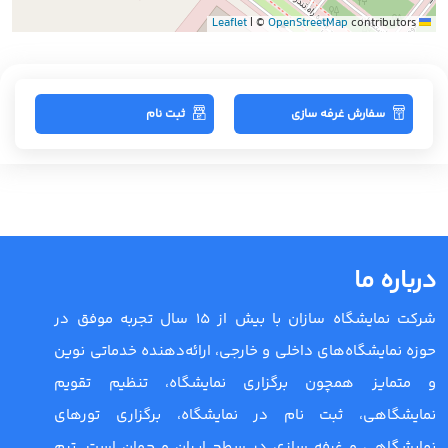
|
©
OpenStreetMap
contributors
Leaflet
سفارش غرفه سازی
ثبت نام
درباره ما
شرکت نمایشگاه سازان با بیش از 15 سال تجربه موفق در
حوزه نمایشگاه‌های داخلی و خارجی، ارائه‌دهنده خدماتی نوین
و متمایز همچون برگزاری نمایشگاه، تنظیم تقویم
نمایشگاهی، ثبت نام در نمایشگاه، برگزاری تورهای
نمایشگاهی و غرفه سازی در سطح ایران و جهان است. تیم