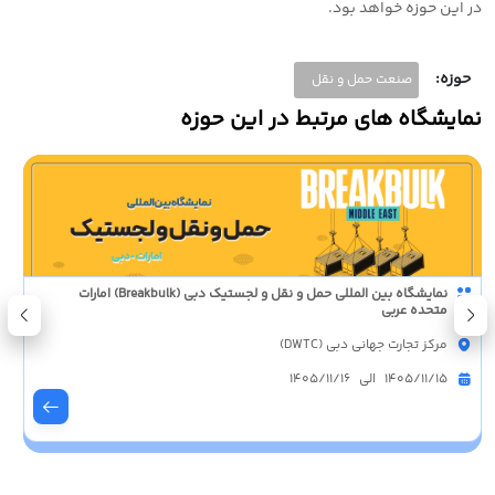
در این حوزه خواهد بود.
حوزه:
صنعت حمل و نقل
نمایشگاه های مرتبط در این حوزه
نمایشگاه بین المللی حمل و نقل و لجستیک دبی (Breakbulk) امارات
متحده عربی
مرکز تجارت جهانی دبی (DWTC)
1405/11/15 الی 1405/11/16