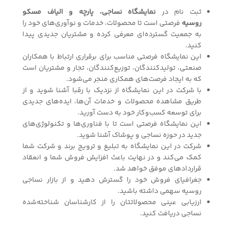
ثبت نام در
نمایشگاه نساجی، پارچه و الیاف مسکو
روسیه
فرصتی است تا محصولات، خدمات و نوآوری‌های خود را
به جمعیت گسترده‌ای معرفی کرده و مشتریان جدیدی پیدا
کنید.
این نمایشگاه فرصتی مناسب برای برقراری ارتباط با همکاران
صنعتی، تولیدکنندگان، توزیع‌کنندگان، تجار و مشتریان است
که به ایجاد فرصت‌های همکاری منجر می‌شود.
با شرکت در این نمایشگاه از نزدیک با رقبا آشنا شوید و از
طریق مشاهده محصولات و خدمات آن‌ها، ایده‌های جدیدی
برای توسعه کسب‌وکار خود به دست آورید.
این نمایشگاه فرصتی است تا با فناوری‌ها و تکنولوژی‌های
جدید در حوزه نساجی و پوشاک آشنا شوید.
شرکت در این نمایشگاه به تبلیغ و ترویج برند و شرکت شما
کمک می‌کند و در نهایت باعث افزایش فروش شما و انعقاد
قراردادهای موفق خواهد شد.
جغرافیای فروش خود را گسترش دهید و از بازار نساجی
روسیه سهمی داشته باشید.
ارزیابی عینی محصولاتتان را از کارشناسان شناخته‌شده
نساجی دریافت کنید.