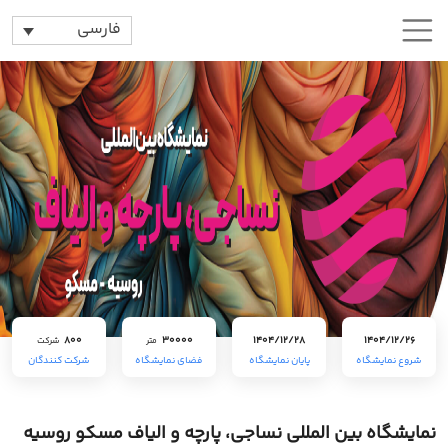
فارسی
800
30000
1404/12/28
1404/12/26
متر
شرکت
شروع نمایشگاه
پایان نمایشگاه
فضای نمایشگاه
شرکت کنندگان
نمایشگاه بین المللی نساجی، پارچه و الیاف مسکو روسیه