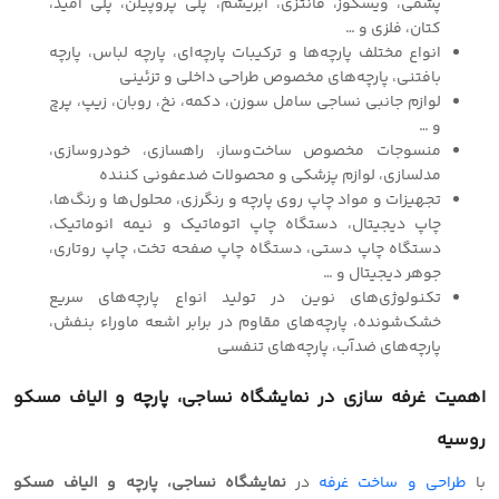
پشمی، ویسکوز، فانتزی، ابریشم، پلی پروپیلن، پلی آمید،
کتان، فلزی و …
انواع مختلف پارچه‌ها و ترکیبات پارچه‌ای، پارچه لباس، پارچه
بافتنی، پارچه‌های مخصوص طراحی داخلی و تزئینی
لوازم جانبی نساجی سامل سوزن، دکمه، نخ، روبان، زیپ، پرچ
و …
منسوجات مخصوص ساخت‌وساز، راهسازی، خودروسازی،
مدلسازی، لوازم پزشکی و محصولات ضدعفونی کننده
تجهیزات و مواد چاپ روی پارچه و رنگرزی، محلول‌ها و رنگ‌ها،
چاپ دیجیتال، دستگاه چاپ اتوماتیک و نیمه انوماتیک،
دستگاه چاپ دستی، دستگاه چاپ صفحه تخت، چاپ روتاری،
جوهر دیجیتال و …
تکنولوژی‌های نوین در تولید انواع پارچه‌های سریع
خشک‌شونده، پارچه‌های مقاوم در برابر اشعه ماوراء بنفش،
پارچه‌های ضدآب، پارچه‌های تنفسی
اهمیت
غرفه سازی
در نمایشگاه نساجی، پارچه و الیاف مسکو
روسیه
با
طراحی و‌ ساخت غرفه
در
نمایشگاه نساجی، پارچه و الیاف مسکو