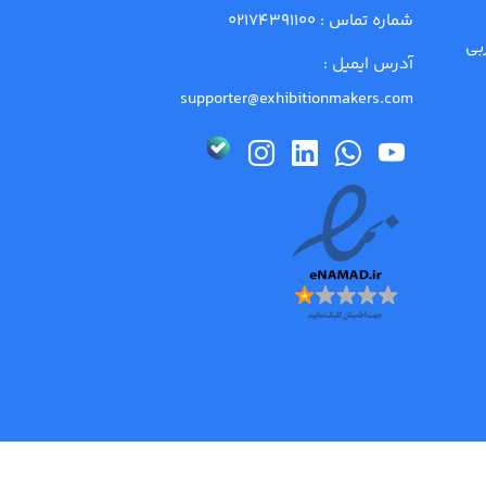
شماره تماس :
02174391100
بی
آدرس ایمیل :
supporter@exhibitionmakers.com