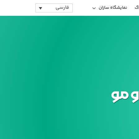
فارسی
اگ
نمایشگاه سازان
 مو