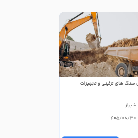
لی سنگ های تزئینی و تجهیزات
 شیراز