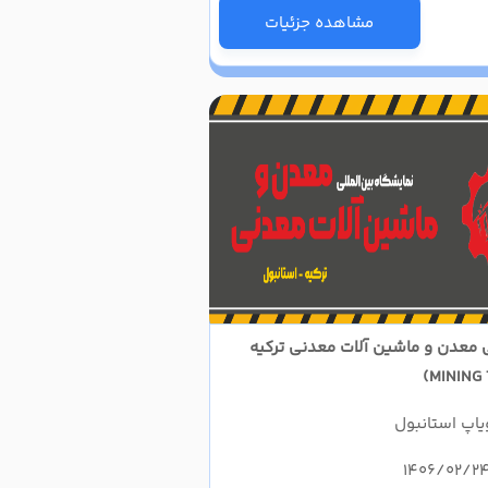
مشاهده جزئیات
ی معدن و ماشین آلات معدنی ترکیه
یاپ استانبول