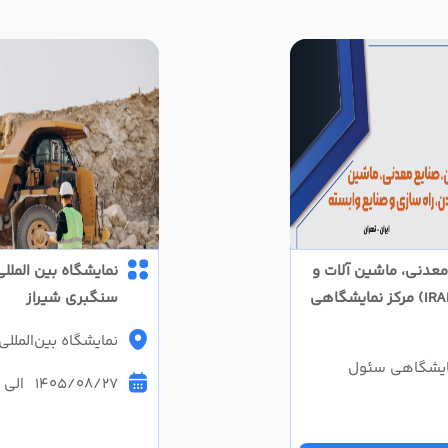
معدنی، ماشین آلات و
نمایشگاه بین المل
تجهیزات معدن تهران (IRAN CONMINE) مرکز نمایشگاهی
سنگبری شیراز
نمایشگاه بین‌المللی
نمایشگاهی سئول
1405/08/27 الی 1405/08/30