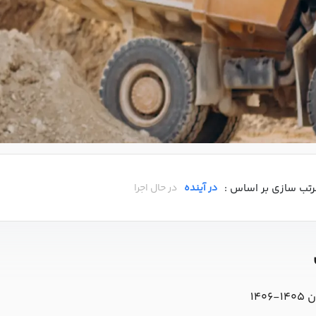
رتب سازی بر اساس :
در آینده
در حال اجرا
14