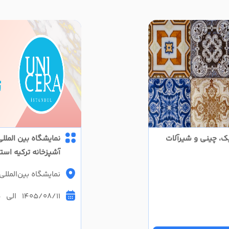
ک، چینی و شیرآلات
نمایشگاه بین المل
آشپزخانه ترکیه استانبول 
نمایشگاه بین‌المللی ا
1405/08/11 الی 1405/08/15