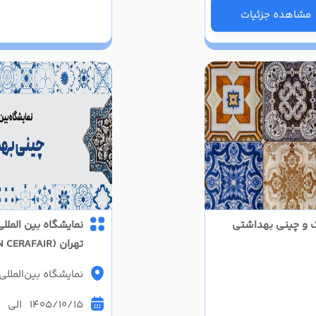
مشاهده جزئیات
ک و چینی بهداشتی
نمایشگاه بین المل
تهران (IRAN CERAFAIR) مرکز نمایشگاهی سئول
نمایشگاه بین‌الملل
1405/10/15 الی 1405/10/18