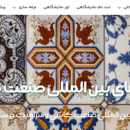
خلی
ثبت نام نمایشگاهی
تور نمایشگاهی
غرفه سازی
وبل
ای بین المللی صنع
المللی صنعت کاشی وسرامیک در سال 1405 - 06