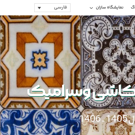
فارسی
اگ
نمایشگاه سازان
ت کاشی وسرامیک
14