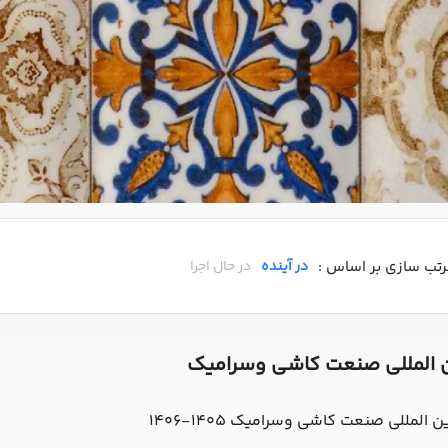
رتب سازی بر اساس :
در آینده
در حال اجرا
ین المللی صنعت کاشی وسرامیک
لمللی صنعت کاشی وسرامیک 1405-1406