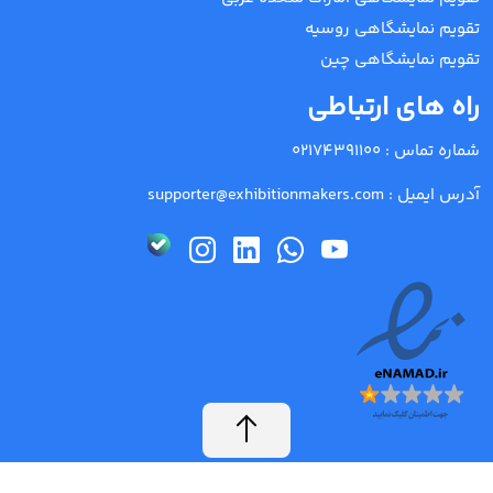
تقویم نمایشگاهی روسیه
تقویم نمایشگاهی چین
راه های ارتباطی
شماره تماس :
02174391100
آدرس ایمیل :
supporter@exhibitionmakers.com