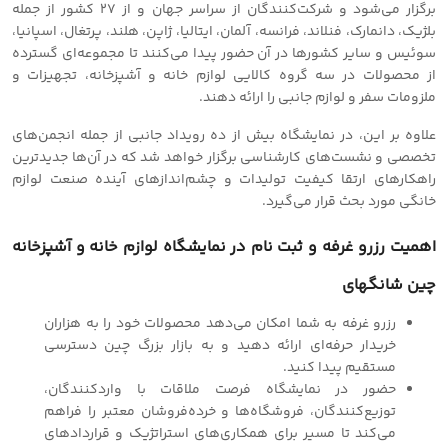
برگزار می‌شود و شرکت‌کنندگان از سراسر جهان و از 27 کشور از جمله
بلژیک، دانمارک، فنلاند، فرانسه، آلمان، ایتالیا، ژاپن، هلند، پرتغال، اسپانیا،
سوئیس و سایر کشورها در آن حضور پیدا می‌کنند تا مجموعه‌ای گسترده
از محصولات در سه گروه کالایی لوازم خانه و آشپزخانه، تجهیزات و
ملزومات سفر و لوازم جانبی را ارائه دهند.
علاوه بر این، در نمایشگاه بیش از ده رویداد جانبی از جمله انجمن‌های
تخصصی و نشست‌های کارشناسی برگزار خواهد شد که در آن‌ها جدیدترین
راهکارهای ارتقا کیفیت تولیدات و چشم‌اندازهای آینده صنعت لوازم
خانگی مورد بحث قرار می‌گیرد.
اهمیت رزرو غرفه و ثبت نام در نمایشگاه لوازم خانه و آشپزخانه
چین شانگهای
رزرو غرفه به شما امکان می‌دهد محصولات خود را به هزاران
خریدار حرفه‌ای ارائه دهید و به بازار بزرگ چین دسترسی
مستقیم پیدا کنید.
حضور در نمایشگاه فرصت ملاقات با واردکنندگان،
توزیع‌کنندگان، فروشگاه‌ها و خرده‌فروشان معتبر را فراهم
می‌کند تا مسیر برای همکاری‌های استراتژیک و قراردادهای