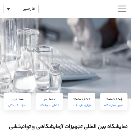
فارسی
200
9000
1405/08/09
1405/08/06
متر
شرکت
شروع نمایشگاه
پایان نمایشگاه
فضای نمایشگاه
شرکت کنندگان
نمایشگاه بین المللی تجهیزات آزمایشگاهی و توانبخشی