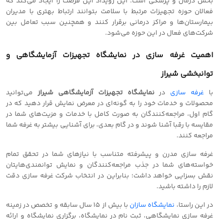
بخش درمان و پزشکی است. این رویداد این فرصت را ایجاد می‌کند که
فعالان حوزه تجهیزات مرتبط با سلامت بتوانند ارتباط بهتری با مدیران
بیمارستان‌ها و مراکز درمانی برقرار کنند و همچنین سبب تعامل بین
شرکت‌های فعال در این حوزه می‌شود.
اهمیت
غرفه سازی
در نمايشگاه تجهیزات آزمایشگاهی و
توانبخشی شیراز
با
غرفه سازی
در
نمایشگاه تجهیزات آزمایشگاهی شیراز
می‌توانید
محصولات و خدمات خود را به گونه‌ای در معرض نمایش قرار دهید که در
گام اول، مراجعه‌کنندگان به صورت کامل با خدمات و مزیت‌های شما در
مقایسه با رقبا آشنا شوند و در گام بعدی، برای آشنایی بیشتر به غرفه شما
مراجعه کنند.
غرفه سازی مدرن و پیشرفته متناسب با نیازهای شما در تحقق تمام
خواسته‌های شما در جذب مراجعه‌کنندگان و نمایش توانمندی‌هایتان
نقش بسزایی خواهد داشت؛ بنابراین در انتخاب شرکت غرفه سازی دقت
لازم را داشته باشید.
در این راستا،
نمایشگاه سازان
با بیش از 15 سال سابقه و تخصص در زمینه
غرفه سازی نمایشگاهی، ثبت نام در نمایشگاه، برگزاری نمایشگاه و ارائه