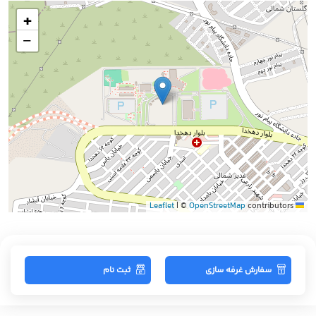
+
−
|
©
OpenStreetMap
contributors
Leaflet
سفارش غرفه سازی
ثبت نام