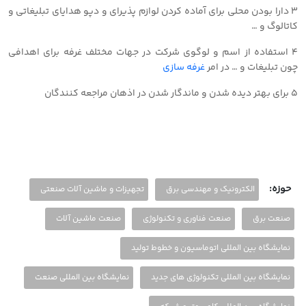
3 دارا بودن محلی برای آماده کردن لوازم پذیرای و دپو هدایای تبلیغاتی و
کاتالوگ و …
4 استفاده از اسم و لوگوی شرکت در جهات مختلف غرفه برای اهدافی
چون تبلیغات و … در امر
غرفه سازی
5 برای بهتر دیده شدن و ماندگار شدن در اذهان مراجعه کنندگان
حوزه:
الکترونیک و مهندسی برق
تجهیزات و ماشین آلات صنعتی
صنعت برق
صنعت فناوری و تکنولوژی
صنعت ماشین آلات
نمایشگاه بین المللی اتوماسیون و خطوط تولید
نمایشگاه بین المللی تکنولوژی های جدید
نمایشگاه بین المللی صنعت