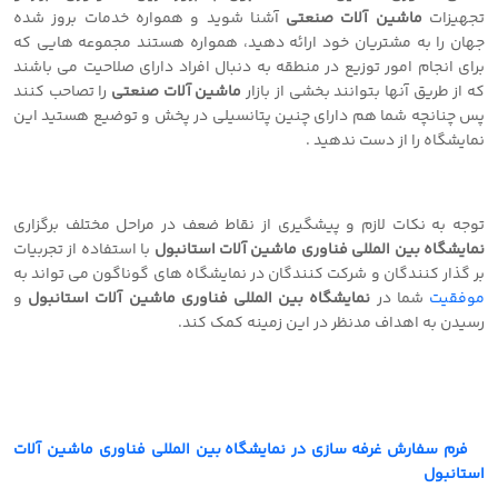
تجهیزات
ماشین آلات صنعتی
آشنا شوید و همواره خدمات بروز شده
جهان را به مشتریان خود ارائه دهید، همواره هستند مجموعه هایی که
برای انجام امور توزیع در منطقه به دنبال افراد دارای صلاحیت می باشند
که از طریق آنها بتوانند بخشی از بازار
ماشین آلات صنعتی
را تصاحب کنند
پس چنانچه شما هم دارای چنین پتانسیلی در پخش و توضیع هستید این
نمایشگاه را از دست ندهید .
توجه به نکات لازم و پیشگیری از نقاط ضعف در مراحل مختلف برگزاری
نمایشگاه بین المللی فناوری ماشین آلات استانبول
با استفاده از تجربیات
بر گذار کنندگان و شرکت کنندگان در نمایشگاه های گوناگون می تواند به
موفقیت
شما در
نمایشگاه بین المللی فناوری ماشین آلات استانبول
و
رسیدن به اهداف مدنظر در این زمینه کمک کند.
فرم سفارش غرفه سازی در
نمایشگاه بین المللی فناوری ماشین آلات
استانبول