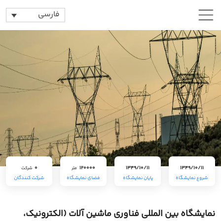
فارسی
0
120000
1349/10/11
1349/10/11
متر
شرکت
شروع نمایشگاه
پایان نمایشگاه
فضای نمایشگاه
شرکت کنندگان
نمایشگاه بین المللی فناوری ماشین آلات (الکترونیک،