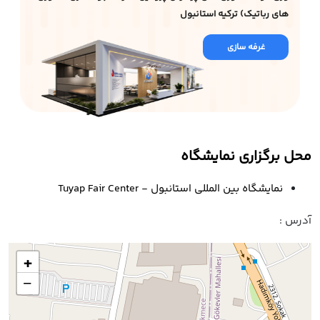
های رباتیک) ترکیه استانبول
غرفه سازی
محل برگزاری نمایشگاه
نمایشگاه بین المللی استانبول - Tuyap Fair Center
آدرس :
+
−