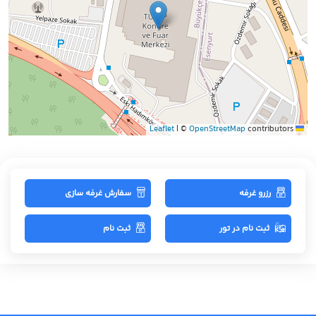
|
©
OpenStreetMap
contributors
Leaflet
رزرو غرفه
سفارش غرفه سازی
ثبت نام در تور
ثبت نام