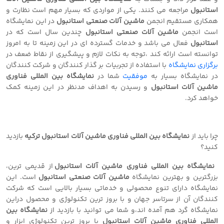
استانبول
مراجعه می کنند. یکی از مواردی که بسیار مهم است نظارت و
همکاری مستقیم انجمن
ماشین آلات صنعتی استانبول
در این نمایشگاه
است انجمن
ماشین آلات صنعتی استانبول
چندین سال است که در
استانبول
فعال می باشد و خدمات گسترده ای در این زمینه تا به امروز
توانسته است ارائه کند ،توجه به نکات لازم و پیشگیری از نقاط ضعف در
برگزاری نمایشگاه
با استفاده از تجربیات بر گذار کنندگان و شرکت کنندگان
در نمایشگاه بسیار به
موفقیت
شما در
نمایشگاه بین المللی فناوری
ماشین آلات استانبول
و رسیدن به اهداف مدنظر در این زمینه کمک
خواهد کرد.
چرا باید از
نمایشگاه بین المللی فناوری ماشین آلات استانبول
ترکیه
بازدید
کنید؟
نمایشگاه بین المللی فناوری ماشین آلات استانبول
از قدیمی ترین،
بزرگترین و بهترین نمایشگاه
ماشین آلات صنعتی استانبول
است. این
نمایشگاه دارای تنوع محصولی و خدماتی بسیار بالایی است که شرکت
کنندگان آن از سرتاسر جهان و با بروز ترین تکنولوژی و محصول دراین
نمایشگاه گرد هم آمده اند،و شما می توانید با بازدید از
نمایشگاه بین
المللی فناوری ماشین آلات استانبول
با بروز ترین تکنولوژی ابزار و