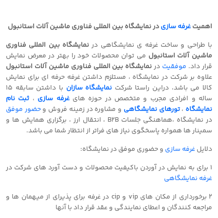
اهمیت
غرفه سازی
در نمایشگاه بین المللی فناوری ماشین آلات استانبول
با طراحی و ساخت غرفه ی نمایشگاهی در
نمایشگاه بین المللی فناوری
ماشین آلات استانبول
می توان محصولات خود را بهتر در معرض نمایش
قرار داد.
موفقیت
در
نمایشگاه بین المللی فناوری ماشین آلات استانبول
علاوه بر شرکت در نمایشگاه ، مستلزم داشتن غرفه حرفه ای برای نمایش
کالا می باشد، دراین راستا شرکت
نمایشگاه سازان
با داشتن سابقه 15
ساله و افرادی مجرب و متخصص در حوزه های
غرفه سازی
،
ثبت نام
نمایشگاه
،
تورهای نمایشگاهی
و مشاوره در زمینه فروش و
حضور موفق
در نمایشگاه ،هماهنگی جلسات B2B ، انتقال ارز ، برگزاری همایش ها و
سمینار ها همواره پاسخگوی نیاز های فراتر از انتظار شما می باشد.
دلایل
غرفه سازی
و حضوری موفق در نمایشگاه:
1 برای به نمایش در آوردن باکیفیت محصولات و دست آورد های شرکت در
غرفه نمایشگاهی
2 برخورداری از مکان های vip و cip در غرفه برای پذیرای از میهمان ها و
مراجعه کنندگان و اعطای نمایندگی و عقد قرار داد با آنها