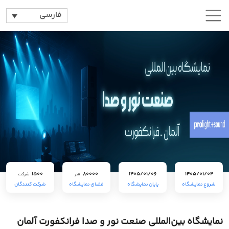
فارسی
1500
80000
1405/01/06
1405/01/04
متر
شرکت
شروع نمایشگاه
پایان نمایشگاه
فضای نمایشگاه
شرکت کنندگان
نمایشگاه بین‌المللی صنعت نور و صدا فرانکفورت آلمان