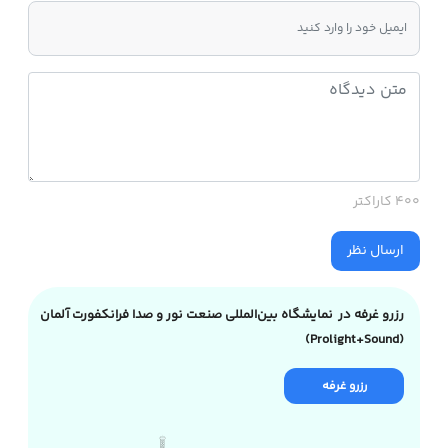
400 کاراکتر
ارسال نظر
رزرو غرفه در نمایشگاه بین‌المللی صنعت نور و صدا فرانکفورت آلمان
(Prolight+Sound)
رزرو غرفه