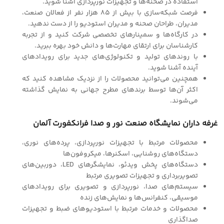
استفاده در صحنه‌ها و تجهیزات نورپردازی آشنا شوید.
فرصت شبکه‌سازی با بیش از 85 هزار نفر از فعالان صنعت،
مدیران، طراحان صحنه و مدیران استودیو را از دست ندهید.
در کارگاه‌ها و سمینارهای تخصصی شرکت کنید و از تجربه
کارشناسان برای ارتقای مهارت‌ها و دانش خود بهره ببرید.
با روندهای تولید و تکنولوژی‌های جدید برای رویدادهای
آینده آشنا شوید.
همچنین می‌توانید محصولات را از نزدیک مشاهده کنید که
اکثر آن‌ها توسط برندهای مطرح جهانی به نمایش گذاشته
می‌شوند.
غرفه داران نمایشگاه صنعت نور و صدا فرانکفورت آلمان
محصولات مرتبط با تجهیزات نورپردازی، پرده‌های نوری،
دستگاه‌های روشنایی، اسکنرها، میکروفون‌ها
دستگاه‌های پخش ویدئو، نمایشگرهای LED، دوربین‌های
تصویربرداری و تجهیزات تصویری مرتبط
سیستم‌های صدا، نورپردازی و تصویری برای رویدادهای
موسیقی، کنفرانس‌ها و نمایش‌های زنده
محصولات و خدمات مرتبط با استودیوهای ضبط و تجهیزات
صداگذاری