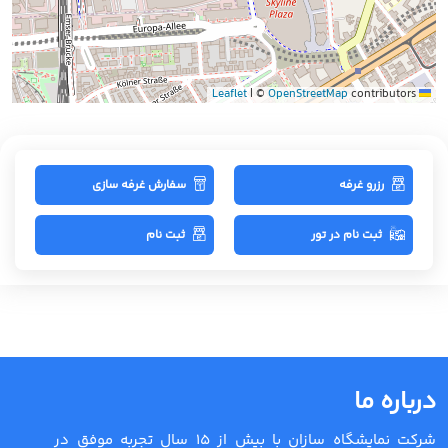
|
©
OpenStreetMap
contributors
Leaflet
رزرو غرفه
سفارش غرفه سازی
ثبت نام در تور
ثبت نام
درباره ما
شرکت نمایشگاه سازان با بیش از 15 سال تجربه موفق در