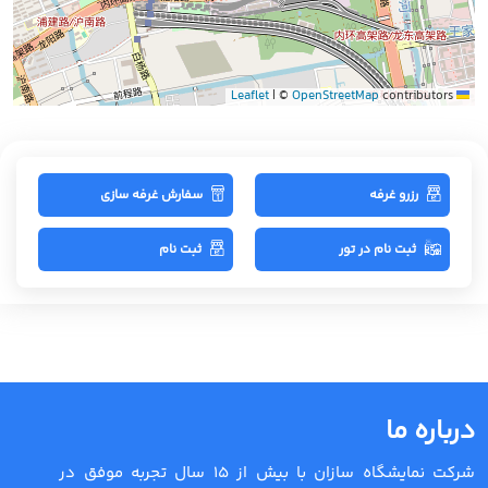
|
©
OpenStreetMap
contributors
Leaflet
رزرو غرفه
سفارش غرفه سازی
ثبت نام در تور
ثبت نام
درباره ما
شرکت نمایشگاه سازان با بیش از 15 سال تجربه موفق در