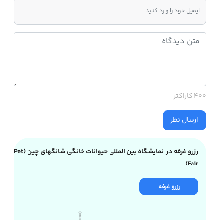
400 کاراکتر
ارسال نظر
رزرو غرفه در نمایشگاه بین المللی حیوانات خانگی شانگهای چین (Pet
Fair)
رزرو غرفه