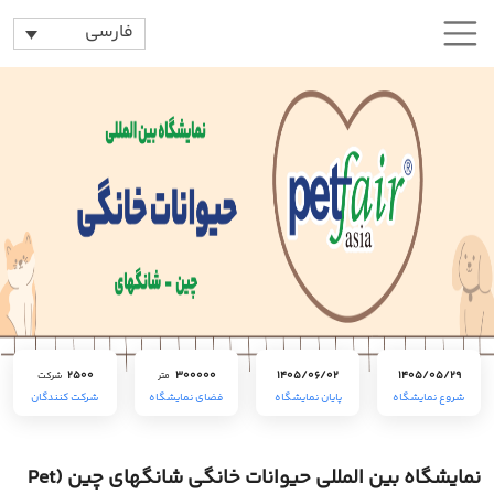
فارسی
2500
300000
1405/06/02
1405/05/29
متر
شرکت
شروع نمایشگاه
پایان نمایشگاه
فضای نمایشگاه
شرکت کنندگان
نمایشگاه بین المللی حیوانات خانگی شانگهای چین (Pet