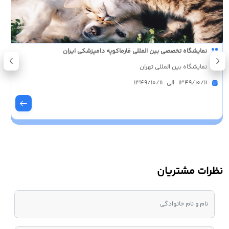
نمایشگاه تخصصی بین المللی فارماکوپه دامپزشکی ایران
نمایشگاه بین المللی تهران
1349/10/11 الی 1349/10/11
نظرات مشتریان