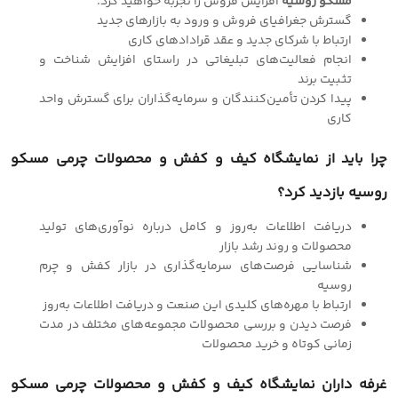
مسکو روسیه
افزایش فروش را تجربه خواهید کرد.
گسترش جغرافیای فروش و ورود به بازارهای جدید
ارتباط با شرکای جدید و عقد قرادادهای کاری
انجام فعالیت‌های تبلیغاتی در راستای افزایش شناخت و
تثبیت برند
پیدا کردن تأمین‌کنندگان و سرمایه‌گذاران برای گسترش واحد
کاری
چرا باید از نمایشگاه کیف و کفش و محصولات چرمی مسکو
روسیه بازدید کرد؟
دریافت اطلاعات به‌روز و کامل درباره نوآوری‌های تولید
محصولات و روند رشد بازار
شناسایی فرصت‌های سرمایه‌گذاری در بازار کفش و چرم
روسیه
ارتباط با مهره‌های کلیدی این صنعت و دریافت اطلاعات به‌روز
فرصت دیدن و بررسی محصولات مجموعه‌های مختلف در مدت
زمانی کوتاه و خرید محصولات
غرفه داران نمایشگاه کیف و کفش و محصولات چرمی مسکو