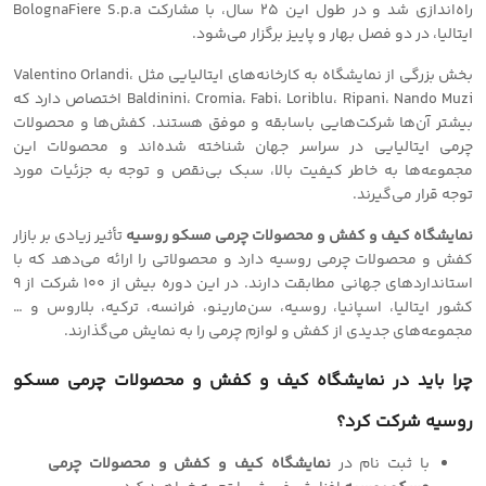
راه‌اندازی شد و در طول این 25 سال، با مشارکت BolognaFiere S.p.a
ایتالیا، در دو فصل بهار و پاییز برگزار می‌شود.
بخش بزرگی از نمایشگاه به کارخانه‌های ایتالیایی مثل Valentino Orlandi،
Baldinini، Cromia، Fabi، Loriblu، Ripani، Nando Muzi اختصاص دارد که
بیشتر آن‌ها شرکت‌هایی باسابقه و موفق هستند. کفش‌ها و محصولات
چرمی ایتالیایی در سراسر جهان شناخته شده‌اند و محصولات این
مجموعه‌ها به خاطر کیفیت بالا، سبک بی‌نقص و توجه به جزئیات مورد
توجه قرار می‌گیرند.
نمایشگاه کیف و کفش و محصولات چرمی مسکو روسیه
تأثیر زیادی بر بازار
کفش و محصولات چرمی روسیه دارد و محصولاتی را ارائه می‌دهد که با
استانداردهای جهانی مطابقت دارند. در این دوره بیش از ۱۰۰ شرکت از 9
کشور ایتالیا، اسپانیا، روسیه، سن‌مارینو، فرانسه، ترکیه، بلاروس و …
مجموعه‌های جدیدی از کفش و لوازم چرمی را به نمایش می‌گذارند.
چرا باید در نمایشگاه کیف و کفش و محصولات چرمی مسکو
روسیه شرکت کرد؟
با ثبت نام در
نمایشگاه کیف و کفش و محصولات چرمی