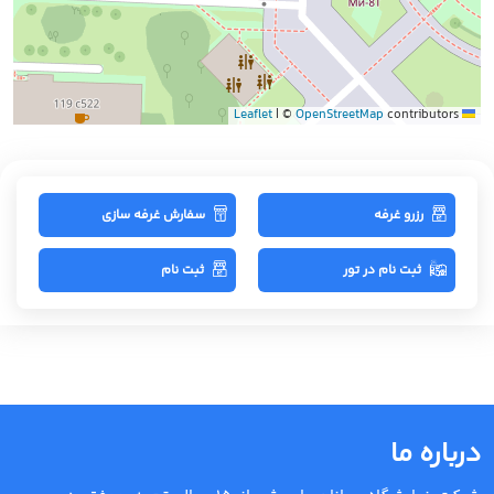
|
©
OpenStreetMap
contributors
Leaflet
رزرو غرفه
سفارش غرفه سازی
ثبت نام در تور
ثبت نام
درباره ما