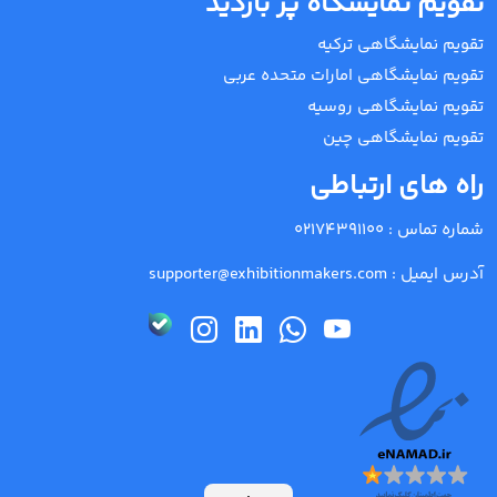
تقویم نمایشگاه پر بازدید
تقویم نمایشگاهی ترکیه
تقویم نمایشگاهی امارات متحده عربی
تقویم نمایشگاهی روسیه
تقویم نمایشگاهی چین
راه های ارتباطی
شماره تماس :
02174391100
آدرس ایمیل :
supporter@exhibitionmakers.com