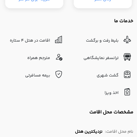
خدمات ما
بلیط رفت و برگشت
اقامت در هتل 4 ستاره
ترانسفر نمایشگاهی
مترجم همراه
گشت شهری
بیمه مسافرتی
اخذ ویزا
مشخصات محل اقامت
نام محل اقامت:
نزدیکترین هتل