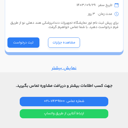
تاریخ سفر: 1403/09/29
مدت زمان: 3 روز
برای پیش ثبت نام تور نمایشگاه تجهیزات دندانپزشکی هند دهلی نو از طریق
فرم درخواست دهید، با شما تماس خواهیم گرفت.
مشاهده جزئیات
ثبت درخواست
نمایش بیشتر
جهت کسب اطلاعات بیشتر و دریافت مشاوره تماس بگیرید.
شماره تماس: 74391100-021
ارتباط آنلاین از طریق واتساپ