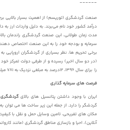
------
صنعت گردشگری (توریسم) از اهمیت بسیار بالایی برخو
درآمد کشور خود نام می‌برند. به دلیل واردات ارز به د
مدت زمان طولانی، این صنعت گردشگری راندمان بالا
سرمایه و بودجه خود را به این صنعت اختصاص دهند. بع
(در دو سال اخیر) رسیده و از طرفی دولت تمرکز خود 
را برای سال ۱۳۹۶، 12درصد به مبلغی نزدیک به ۷۸۱ میلیارد و ۲۶۶ میلیون تومان افزایش داده است.
فرصت های سرمایه گذاری
ایران با وجود داشتن پتانسیل های بالای
گردشگری
ن
گردشگر را دارد. از جمله این زیر ساخت ها می توان ب
مکان های تفریحی، تامین وسایل حمل و نقل با کیفی
آنلاین)، احیا و بازسازی مناطق گردشگری (مانند کاروان