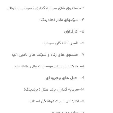
3- صندوق های سرمایه گذاری خصوصی و دولتی
4- شرکتهای مادر (هلدینگ)
5- کارگزاران
6- تأمین کنندگان سرمایه
7- صندوق های رفاه و شرکت های تامین آتیه
8- بانک ها و سایر موسسات مالی علاقه مند
9- هتل های زنجیره ای
10-سرمایه گذاران برند هتل ( برندینگ)
11- اداره کل میراث فرهنگی استانها
12- سایر موارد مرتبط