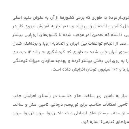
ردار بوده به طوری که برخی کشورها از آن به عنوان منبع اصلی
اخل کشور و اشتغال زایی زیاد و عدم نیاز به آموزش نیروی کار در
یی داشته که همین امر موجب شده تا کشورهای اروپایی بیشتر
د از انجام توافقات بین ایران و اتحادیه اروپا و برداشته شدن
برخی تحریم ها، نظر بسیاری از گردشگران اروپایی به سوی ایران جلب شده به طوری که گردشگری به رشد 12 درصدی
را به روی این بخش بیشتر کرده و بودجه سازمان میراث فرهنگی
یاز به تامین زیر ساخت های مناسب در راستای افزایش جذب
ه تامین امکانات مناسب برای توریسم درمانی، تامین هتل و ساخت
ت، توسعه سیستم های ارتباطی و خدمات رزرواسیون (رزرواسیون
سراهای قدیمی) اشاره کرد.