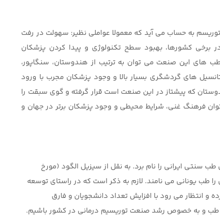
وریسم به حساب می آید که معمولا عواملی نظیر: سهولت در رفت
 در برخی کشورها، بهبود سطح تکنولوژی و پیدا کردن پزشکان
 قطب های این صنعت می توان به ترتیب از هندوستان، سنگاپور،
ن پتانسیل های گردشگری بسیار بالا و وجود پزشکان مجرب با ورود
وستان که پیشتاز در این صنعت است قرار گرفته و گوی سبقت را
ی توان فرهنگ غنی، شرایط محیطی و وجود پزشکان برتر در جهان و
 طب سنتی ایرانی را نام برد. به نقل از سیزیل الگود (مورخ
ا طب یونانی می نامند. لازم به ذکر است که در راستای توسعه
 و انتظار می رود با افزایش تعداد دانشجویان و فارق
ین طب و به خصوص رشد صنعت توریسیم درمانی در کشور باشیم.