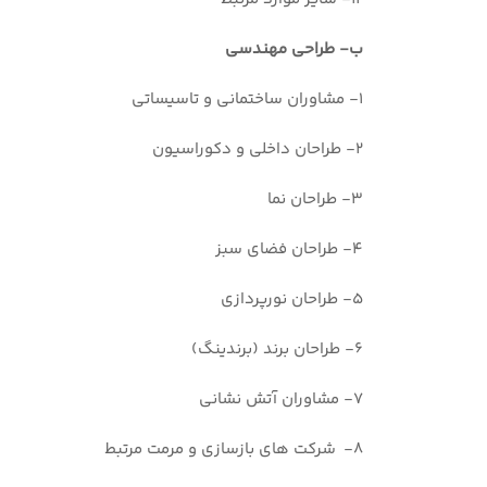
ب- طراحی مهندسی
1- مشاوران ساختمانی و تاسیساتی
2- طراحان داخلی و دکوراسیون
3- طراحان نما
4- طراحان فضای سبز
5- طراحان نورپردازی
6- طراحان برند (برندینگ)
7- مشاوران آتش نشانی
8- شرکت های بازسازی و مرمت مرتبط