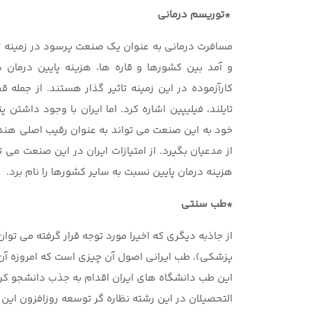
*توریسم درمانی
مسافرت درمانی به عنوان یک صنعت پرسود در زمینه ت
و آمد بین کشورها و قاره ها، هزینه پایین درمان
کارآزموده در این زمینه تاثیر گذار هستند. از جمله
تایلند، فیلیپین اشاره کرد. اما ایران با وجود داشت
خود به این صنعت می تواند به عنوان رقیب اصلی هند
از مدعیان بگیرد. از امتیازات ایران در این صنعت م
هزینه درمان پایین نسبت به سایر کشورها را نام برد.
*طب سنتی
از جاذبه دیگری که اخیرا مورد توجه قرار گرفته می توان
پزشکی)، طب ایرانی اصول آن چیزی است که امروزه آن ر
این طب دانشگاه های ایران اقدام به جذب دانشجو کرده
التحصیلان در این رشته نظاره گر توسعه روزافزون ا