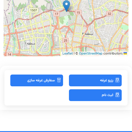
|
©
OpenStreetMap
contributors
Leaflet
رزرو غرفه
سفارش غرفه سازی
ثبت نام