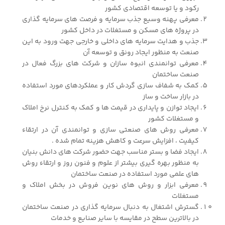
رکود و یا توسعه اقتصادی کشور
معرفی پهنه وسیع جذب سرمایه و فرصت های سرمایه گذاری
در پروژه های مسکن و مستغلات در داخل کشور
جذب و هدایت سرمایه های داخلی و خارجی جهت ورود به این
صنعت به منظور ایجاد رونق و توسعه آن
معرفی توانمندی انبوه سازان و شرکت های بزرگ فعال در
صنعت ساختمان
کمک به شفاف سازی گردش کار و عملکردهای مورد استفاده
در بازار ساخت و ساز
ایجاد توازن و پایداری در قیمت ها و کمک به کنترل نرخ املاک
و مستغلات کشور
معرفی روش های صنعتی سازی و توانمندی آن در ارتقاء
کیفیت ، افزایش سرعت و کاهش هزینه تمام شده .
ایجاد فضا و بستر مناسب جهت حضور شرکت های دانش بنیان
به منظور بهره گیری بیشتر از علوم و فنون روز و ارتقاء روش
های علمی مورد استفاده در صنعت ساختمان
معرفی ابزار و روش های نوین فروش در بخش املاک و
مستغلات
گسترش اشتغال به دنبال سرمایه گذاری در صنعت ساختمان
در بالاترین سطح در مقایسه با سایر صنایع و خدمات