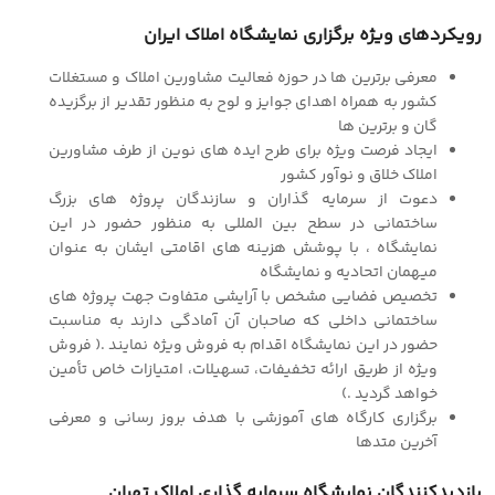
رویکردهای ویژه برگزاری نمایشگاه املاک ایران
معرفی برترین ها در حوزه فعالیت مشاورین املاک و مستغلات
کشور به همراه اهدای جوایز و لوح به منظور تقدیر از برگزیده
گان و برترین ها
ایجاد فرصت ویژه برای طرح ایده های نوین از طرف مشاورین
املاک خلاق و نوآور کشور
دعوت از سرمایه گذاران و سازندگان پروژه های بزرگ
ساختمانی در سطح بین المللی به منظور حضور در این
نمایشگاه ، با پوشش هزینه های اقامتی ایشان به عنوان
میهمان اتحادیه و نمایشگاه
تخصیص فضایی مشخص با آرایشی متفاوت جهت پروژه های
ساختمانی داخلی که صاحبان آن آمادگی دارند به مناسبت
حضور در این نمایشگاه اقدام به فروش ویژه نمایند .( فروش
ویژه از طریق ارائه تخفیفات، تسهیلات، امتیازات خاص تأمین
خواهد گردید .)
برگزاری کارگاه های آموزشی با هدف بروز رسانی و معرفی
آخرین متدها
بازدیدکنندگان نمایشگاه سرمایه گذاری املاک تهران