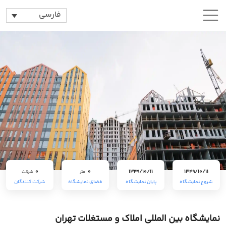
فارسی
0
0
1349/10/11
1349/10/11
متر
شرکت
شروع نمایشگاه
پایان نمایشگاه
فضای نمایشگاه
شرکت کنندگان
نمایشگاه بین المللی املاک و مستغلات تهران