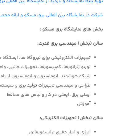
تهیه بلیط نمایشگاه و بازدید از نمایشگاه بین المللی ب
شرکت در نمایشگاه بین المللی برق مسکو و ارائه محصو
بخش های نمایشگاه برق مسکو :
سالن (بخش) مهندسی برق قدرت:
تجهیزات الکترونیکی برای نیروگاه ها، ایستگاه 
توربو ژنراتورها، کمپرسورها، تجهیزات جانبی، وا
شبکه هوشمند، اتوماسیون و اتوماسیون از راه د
طراحی و مهندسی تجهیزات تولید برق و سیستم 
ایمنی برق، ایمنی در کار و لباس های محافظ
آموزش
سالن (بخش) تجهیزات الکتریکی:
انرژی و ابزار دقیق ترانسفورماتور