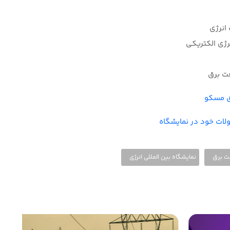
انرژی
رژی الکتریکی
عت برق
رق مسکو
لات خود در نمایشگاه
 برق
نمایشگاه بین المللی انرژی