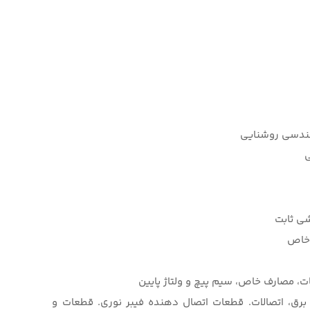
مهندسی روشنایی
ی
شی ثابت
 خاص
طات، مصارف خاص، سیم پیچ و ولتاژ پایین
ی برق، اتصالات. قطعات اتصال دهنده فیبر نوری. قطعات و