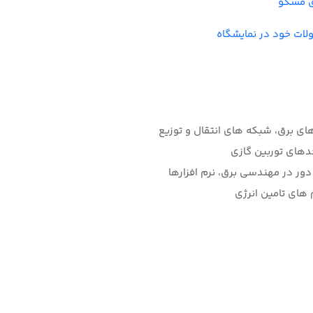
رق مسکو
لات خود در نمایشگاه
های برق، شبکه های انتقال و توزیع
حدهای توربین گازی
ور در مهندسی برق، نرم افزارها
های تامین انرژی