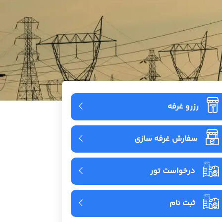
رزرو غرفه
سفارش غرفه سازی
درخواست تور
ثبت نام