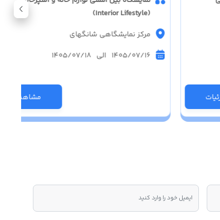
ی
نمایشگاه بین المللی لوازم خانه و آشپزخانه چین 
(Interior Lifestyle)
مرکز نمایشگاهی شانگهای
1405/07/16 الی 1405/07/18
یات
مشاهده جزئی