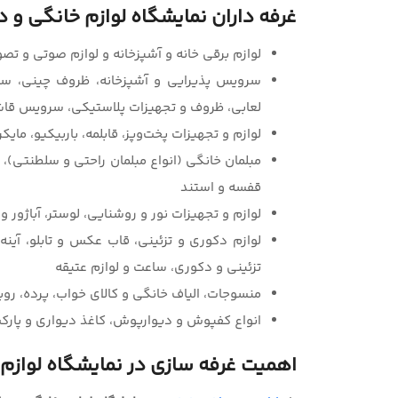
غرفه داران نمایشگاه لوازم خانگی و 
لوازم برقی خانه و آشپزخانه و لوازم صوتی و تص
سرویس پذیرایی و آشپزخانه، ظروف چینی، سفالی
لعابی، ظروف و تجهیزات پلاستیکی، سرویس قاش
لوازم و تجهیزات پخت‌وپز، قابلمه، باربیکیو، مایکر
مبلمان خانگی (انواع مبلمان راحتی و سلطنتی)
قفسه و استند
لوازم و تجهیزات نور و روشنایی، لوستر، آباژور و
لوازم دکوری و تزئینی، قاب عکس و تابلو، آی
تزئینی و دکوری، ساعت و لوازم عتیقه
منسوجات، الیاف خانگی و کالای خواب، پرده، رو
انواع کفپوش و دیوارپوش، کاغذ دیواری و پارک
اهمیت غرفه سازی در نمایشگاه لوازم