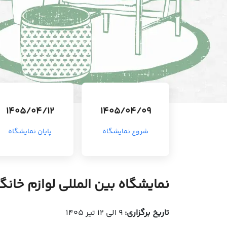
1405/04/12
1405/04/09
شروع نمایشگاه
پایان نمایشگاه
نمایشگاه بین المللی لوازم خانگی 
تاریخ برگزاری:
9 الی 12 تیر 1405