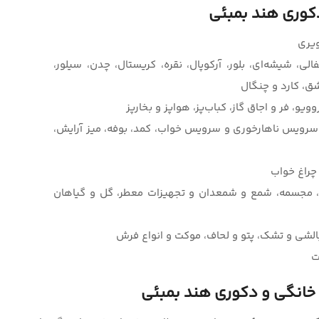
دکوری هند بمبئی
ویری
، شیشه‌ای، بلور، آرکوپال، نقره، کریستال، چدن، سیلور،
ق، کارد و چنگال
وویو، فر و اجاق گاز، کباب‌پز، هواپز و بخارپز
، سرویس ناهارخوری و سرویس خواب، کمد، بوفه، میز آرایش،
 چراغ خواب
نه، مجسمه، شمع و شمعدان و تجهیزات معطر، گل و گیاهان
بالشی و تشک، پتو و لحاف، موکت و انواع فرش
ت
 خانگی و دکوری هند بمبئی