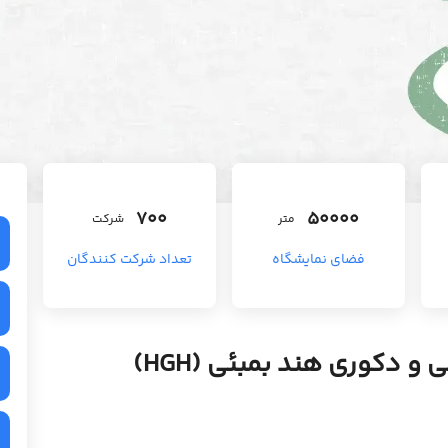
700
50000
متر
شرکت
فضای نمایشگاه
تعداد شرکت کنندگان
و دکوری هند بمبئی (HGH)