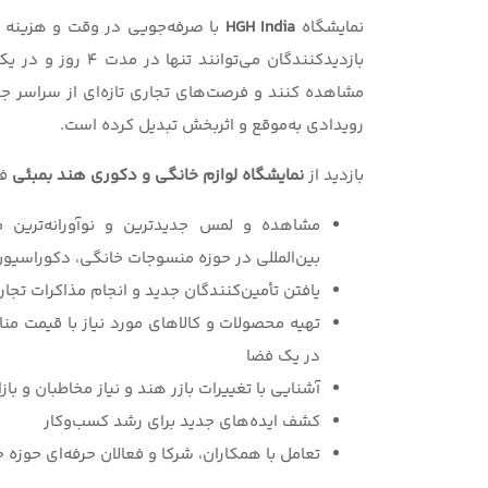
نمایشگاه
HGH India
با صرفه‌جویی در وقت و هزینه خ
بازدیدکنندگان می‌ت
مشاهده کنند و فرصت‌های تجاری تازه‌ای از سراسر جهان
رویدادی به‌موقع و اثربخش تبدیل کرده است.
بازدید از
نمایشگاه لوازم خانگی و دکوری هند بمبئی
فر
مشاهده و لمس جدیدترین و نوآورانه‌ترین م
بین‌المللی در حوزه منسوجات خانگی، دکوراسیون،
یافتن تأمین‌کنندگان جدید و انجام مذاکرات تجار
تهیه محصولات و کالاهای مورد نیاز با قیمت م
در یک فضا
آشنایی با تغییرات بازر هند و نیاز مخاطبان و بازا
کشف ایده‌های جدید برای رشد کسب‌وکار
تعامل با همکاران، شرکا و فعالان حرفه‌ای حوزه خ