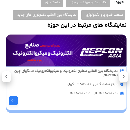
حوزه:
الکترونیک و مهندسی برق
صنعت برق
صنعت فناوری و تکنولوژی
نمایشگاه بین المللی تکنولوژی های جدید
نمایشگاه های مرتبط در این حوزه
نمایشگاه بین المللی صنایع الکترونیک و میکروالکترونیک شانگهای چین
(NEPCON)
مرکز نمایشگاهی SWEECC شانگهای
1405/02/01 الی 1405/02/03