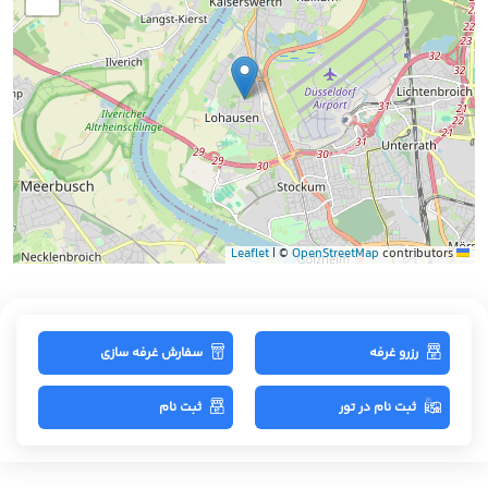
−
|
©
OpenStreetMap
contributors
Leaflet
رزرو غرفه
سفارش غرفه سازی
ثبت نام در تور
ثبت نام