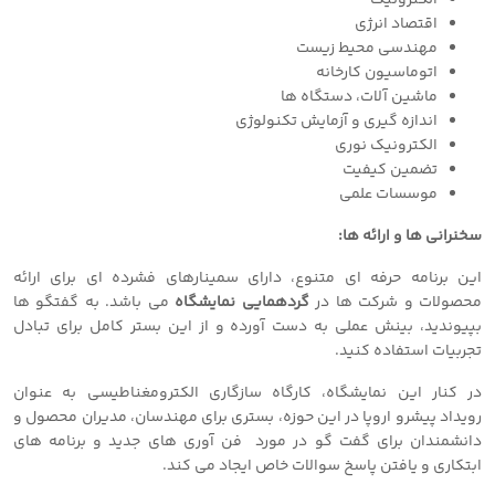
الکترونیک
اقتصاد انرژی
مهندسی محیط زیست
اتوماسیون کارخانه
ماشین آلات، دستگاه ها
اندازه گیری و آزمایش تکنولوژی
الکترونیک نوری
تضمین کیفیت
موسسات علمی
سخنرانی ها و ارائه ها:
این برنامه حرفه ای متنوع، دارای سمینارهای فشرده ای برای ارائه
محصولات و شرکت ها در
گردهمایی نمایشگاه
می باشد. به گفتگو ها
بپیوندید، بینش عملی به دست آورده و از این بستر کامل برای تبادل
تجربیات استفاده کنید.
در کنار این نمایشگاه، کارگاه سازگاری الکترومغناطیسی به عنوان
رویداد پیشرو اروپا در این حوزه، بستری برای مهندسان، مدیران محصول و
دانشمندان برای گفت گو در مورد فن آوری های جدید و برنامه های
ابتکاری و یافتن پاسخ سوالات خاص ایجاد می کند.