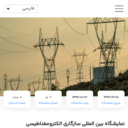
فارسی
0
0
1399/01/02
1397/12/28
متر
شرکت
شروع نمایشگاه
پایان نمایشگاه
فضای نمایشگاه
شرکت کنندگان
نمایشگاه بین المللی سازگاری الکترومغناطیسی