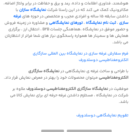
هوشمند، فناوری اطلاعات و داده، رعد و برق و حفاظت در برابر ولتاژ اضافه،
مکاترونیک کمک می کند که در این راستا شرکت
نمایشگاه سازان
با
داشتن سابقه 15 ساله و افرادی مجرب و متخصص در حوزه های
غرفه
سازی
،
ثبت نام نمایشگاه
،
تورهای نمایشگاهی
و مشاوره در زمینه فروش
و حضور موفق در نمایشگاه ،هماهنگی جلسات
B2B
، انتقال ارز ، برگزاری
همایش ها و سمینار ها همواره پاسخگوی نیاز های شما فراتر از انتظارتان
می باشد
.
فرم سفارش غرفه سازی در نمایشگاه بین المللی سازگاری
الکترومغناطیسی دوسلدورف
با طراحی و ساخت غرفه ی نمایشگاهی در
نمایشگاه سازگاری
الکترومغناطیسی
میتوان محصولات خود را بهتر در معرض نمایش قرار داد
.
موفقیت در
نمایشگاه سازگاری الکترومغناطیسی دوسلدورف
علاوه بر
شرکت در نمایشگاه ، مستلزم داشتن غرفه حرفه ای برای نمایش کالا می
باشد
.
تقویم نمایشگاهی دوسلدورف