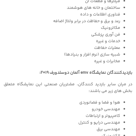
فیلترها و قطعات آن
ساختمان و خانه های هوشمند
فناوری اطلاعات و داده
رعد و برق و حفاظت در برابر ولتاژ اضافه
مکاترونیک
فن آوری پزشکی
خدمات و غیره
عملیات حفاظت
شبیه سازی (نرم افزار و بنیادها)
مخابرات و غیره
بازدیدکنندگان نمایشگاه emv آلمان دوسلدورف ٢٠١٩:
در میان سایر بازدید کنندگان، مشتریان صنعتی این نمایشگاه متعلق
بخش های زیر می باشند:
هوا و فضا و فضانوردی
مهندسی خودرو
کامپیوتر و ارتباطات
مهندسی درایو و کنترل
مهندسی برق