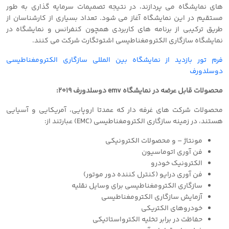
های نمایشگاه می پردازند، در نتیجه تصمیمات سرمایه گذاری به طور
مستقیم در این نمایشگاه آغاز می شود. تعداد بسیاری از کارشناسان از
طریق ترکیبی از برنامه های کاربردی همچون کنفرانس و نمایشگاه در
نمایشگاه سازگاری الکترومغناطیسی اشتوتگارت شرکت می کنند.
فرم تور بازدید از نمایشگاه بین المللی سازگاری الکترومغناطیسی
دوسلدورف
محصولات قابل عرضه در نمایشگاه emv دوسلدورف ٢٠١٩:
محصولات شرکت های غرفه دار که عمدتا اروپایی، آمریکایی و آسیایی
هستند، در زمینه سازگاری الکترومغناطیسی (EMC) عبارتند از:
مونتاژ – و محصولات الکترونیکی
فن آوری اتوماسیون
الکترونیک خودرو
فن آوری درایو (کنترل کننده دور موتور)
سازگاری الکترومغناطیسی برای وسایل نقلیه
آزمایش سازگاری الکترومغناطیسی
خودروهای الکتریکی
حفاظت در برابر تخلیه الکترواستاتیکی