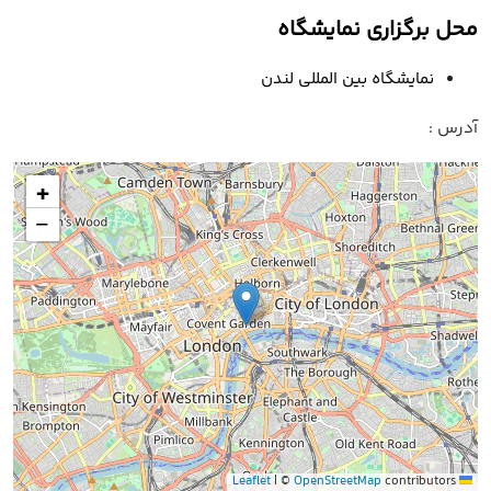
محل برگزاری نمایشگاه
نمایشگاه بین المللی لندن
آدرس :
+
−
|
©
OpenStreetMap
contributors
Leaflet