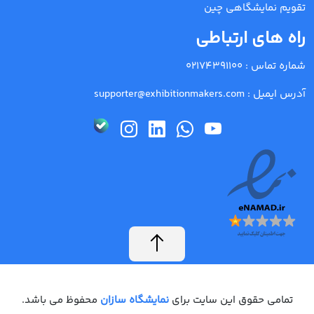
تقویم نمایشگاهی چین
راه های ارتباطی
شماره تماس :
02174391100
آدرس ایمیل :
supporter@exhibitionmakers.com
تمامی حقوق این سایت برای
نمایشگاه سازان
محفوظ می باشد.