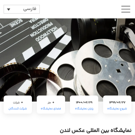
فارسی
0
0
1400/02/29
1399/02/27
متر
شرکت
شروع نمایشگاه
پایان نمایشگاه
فضای نمایشگاه
شرکت کنندگان
نمایشگاه بین المللی عکس لندن