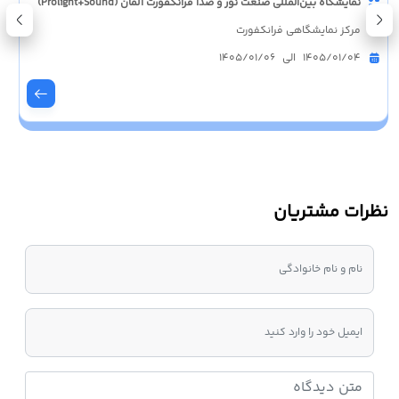
نمایشگاه بین‌المللی صنعت نور و صدا فرانکفورت آلمان (Prolight+Sound)
مرکز نمایشگاهی فرانکفورت
1405/01/04 الی 1405/01/06
نظرات مشتریان