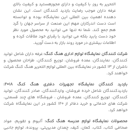
التحریر به روز، با کیفیت و دارای مجوزهستید و کیفیت بالای
غرفه داران موجب رضایت بازدید کنندگان است. این نشان
دهنده اهمیت بین المللی این نمایشگاه بوده و توانسته
است دست اندرکاران مهم این صنعت از سراسر جهان را گرد
هم جمع کند. شما نه تنها می توانید به محصول مورد نظر
خود دست یابید بلکه می توانید با رقبای خود ملاقات کرده و
اطلاعات بیشتری در مورد روند بازار به دست آورید.
شرکت کنندگان نمایشگاه لوازم اداری هنگ کنگ:
غرفه داران شامل تولید
کنندگان، نمایندگان، عمده فروشان، توزیع کنندگان، طراحان محصول و
ناشران از ١٣ کشور در نمایشگاه بین المللی لوازم التحریر هنگ کنگ شرکت
خواهند کرد.
بازدید کنندگان نمایشگاه تجهیزات دفتری هنگ کنگ ٢٠١٨:
بازدیدکنندگان شامل خرده فروشان، واردکنندگان، صادر کنندگان، تولید
کنندگان، توزیع کنندگان، عمده فروشان ، فروشگاه های چند قسمتی،
شرکت های خدماتی و خرید دفاتر از ١٢٠ کشور در این نمایشگاه شرکت
خواهد کرد.
محصولات نمایشگاه لوازم مدرسه هنگ کنگ:
آلبوم و تقویم، مواد
صحافی کتاب، کتاب، کمان، کیف، چمدان مدیریتی، پرونده، لوازم جانبی