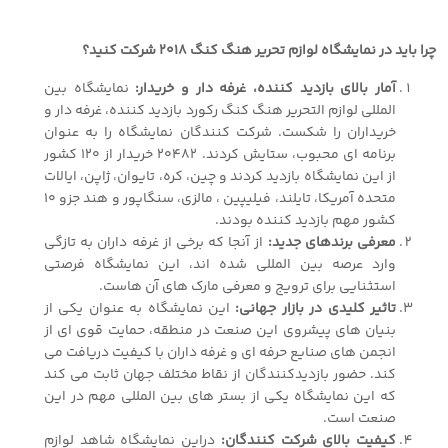
چرا باید در نمایشگاه لوازم تحریر هنگ کنگ ٢٠١٨ شرکت کنید؟
آمار بالای بازدید کننده، غرفه دار و خریدار:
نمایشگاه بین
المللی لوازم التحریر هنگ کنگ رکورد بازدید کننده، غرفه دار و
خریداران را شکست. شرکت کنندگان نمایشگاه را به عنوان
برنامه ای محبوب، ستایش کردند. ٢٠٤٨٢ خریدار از ١٢٠ کشور
از این نمایشگاه بازدید کردند و چین، کره، تایوان، ژاپن، ایالات
متحده آمریکا، تایلند، فیلیپین ، مالزی، سنگاپور و هند جزو ١٠
کشور مهم بازدید کننده بودند.
معرفی برندهای جدید:
از آنجا که برخی از غرفه داران به تازگی
وارد عرصه بین المللی شده اند، این نمایشگاه فرصتی
استثنایی برای ترویج و معرفی مارک های آن هاست.
تاثیر کلیدی در بازار جهانی:
این نمایشگاه به عنوان یکی از
بنیان های پیشروی این صنعت در منطقه، حمایت قوی ای از
انجمن های صنایع حرفه ای و غرفه داران با کیفیت دریافت می
کند. حضور بازدیدکنندگان از نقاط مختلف جهان ثابت می کند
که این نمایشگاه یکی از بستر های بین المللی مهم در این
صنعت است.
کیفیت بالای شرکت کنندگان:
دراین نمایشگاه شاهد لوازم