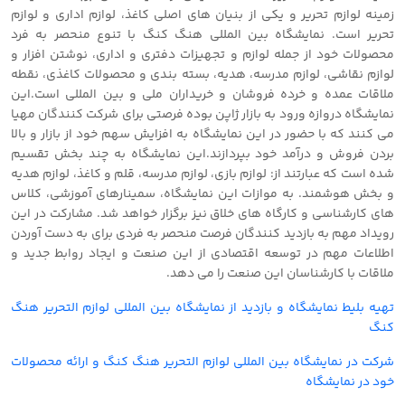
زمینه لوازم تحریر و یکی از بنیان های اصلی کاغذ، لوازم اداری و لوازم
تحریر است. نمایشگاه بین المللی هنگ کنگ با تنوع منحصر به فرد
محصولات خود از جمله لوازم و تجهیزات دفتری و اداری، نوشتن افزار و
لوازم نقاشی، لوازم مدرسه، هدیه، بسته بندی و محصولات کاغذی، نقطه
ملاقات عمده و خرده فروشان و خریداران ملی و بین المللی است.این
نمایشگاه دروازه ورود به بازار ژاپن بوده فرصتی برای شرکت کنندگان مهیا
می کنند که با حضور در این نمایشگاه به افزایش سهم خود از بازار و بالا
بردن فروش و درآمد خود بپردازند.این نمایشگاه به چند بخش تقسیم
شده است که عبارتند از: لوازم بازی، لوازم مدرسه، قلم و کاغذ، لوازم هدیه
و بخش هوشمند. به موازات این نمایشگاه، سمینارهای آموزشی، کلاس
های کارشناسی و کارگاه های خلاق نیز برگزار خواهد شد. مشارکت در این
رویداد مهم به بازدید کنندگان فرصت منحصر به فردی برای به دست آوردن
اطلاعات مهم در توسعه اقتصادی از این صنعت و ایجاد روابط جدید و
ملاقات با کارشناسان این صنعت را می دهد.
تهیه بلیط نمایشگاه و بازدید از نمایشگاه بین المللی لوازم التحریر هنگ
کنگ
شرکت در نمایشگاه بین المللی لوازم التحریر هنگ کنگ و ارائه محصولات
خود در نمایشگاه