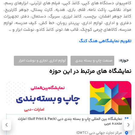
کامپیوتر، دستگاه های کپی، کاغذ کپی، فیلم های تزئینی، ابزارهای رسم،
مواد نقاشی، پاکت نامه، قلم، بازی، هدیه، کارت پستال، جوهر کارتریج،
کاغذ جوهر افشان، برچسب، کاغذ لیزری، سربرگ، دستمال، دفتر، تجهیزات
دفتری و اداری، لوازم اداری، پرینتر، روبان، خط کش، کیف مدرسه، لوازم
مدرسه، کالاهای چرمی کوچک، قالب ها، تونر، کاغذ کادو، نوشت ابزار و …
تقویم نمایشگاهی هنگ کنگ
حوزه:
صنعت چاپ و بسته بندی
لوازم اداری, تجاری و نوشت افزار
نمایشگاه های مرتبط در این حوزه
نمایشگاه بین المللی چاپ و بسته بندی دبی (Gulf Print & Pack) امارات
متحده عربی
مرکز تجارت جهانی دبی (DWTC)