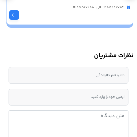
1405/07/06 الی 1405/07/08
نظرات مشتریان