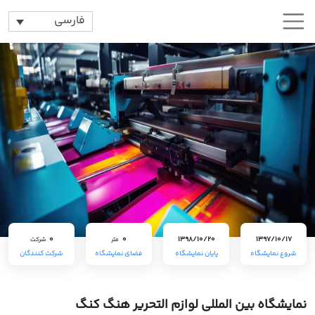
فارسی
0
0
1398/10/20
1397/10/17
متر
شرکت
شروع نمایشگاه
پایان نمایشگاه
فضای نمایشگاه
شرکت کنندگان
نمایشگاه بین المللی لوازم التحریر هنگ کنگ