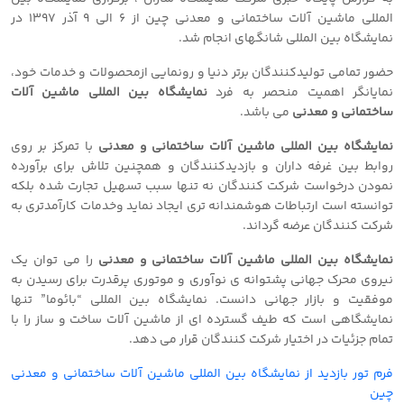
المللی ماشین آلات ساختمانی و معدنی چین از 6 الی 9 آذر 1397 در
نمایشگاه بین المللی شانگهای انجام شد.
حضور تمامی تولیدکنندگان برتر دنیا و رونمایی ازمحصولات و خدمات خود،
نمایانگر اهمیت منحصر به فرد
نمایشگاه بین المللی ماشین آلات
ساختمانی و معدنی
می باشد.
نمایشگاه بین المللی ماشین آلات ساختمانی و معدنی
با تمرکز بر روی
روابط بین غرفه داران و بازدیدکنندگان و همچنین تلاش برای برآورده
نمودن درخواست شرکت کنندگان نه تنها سبب تسهیل تجارت شده بلکه
توانسته است ارتباطات هوشمندانه تری ایجاد نماید وخدمات کارآمدتری به
شرکت کنندگان عرضه گرداند.
نمایشگاه بین المللی ماشین آلات ساختمانی و معدنی
را می توان یک
نیروی محرک جهانی پشتوانه ی نوآوری و موتوری پرقدرت برای رسیدن به
موفقیت و بازار جهانی دانست. نمایشگاه بین المللی “بائوما” تنها
نمایشگاهی است که طیف گسترده ای از ماشین آلات ساخت و ساز را با
تمام جزئیات در اختیار شرکت کنندگان قرار می دهد.
فرم تور بازدید از نمایشگاه بین المللی ماشین آلات ساختمانی و معدنی
چین