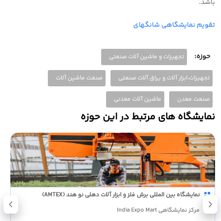
باشد
.
تقویم نمایشگاهی شانگهای
حوزه:
تجهیزات و ماشین آلات صنعتی
تجهیزات،ابزار آلات و یراق آلات صنعتی
صنعت ماشین آلات
صنعت معدن
ماشین آلات معدنی
نمایشگاه های مرتبط در این حوزه
نمایشگاه بین المللی برش فلز و ابزار آلات دهلی نو هند (AMTEX)
مرکز نمایشگاهی India Expo Mart