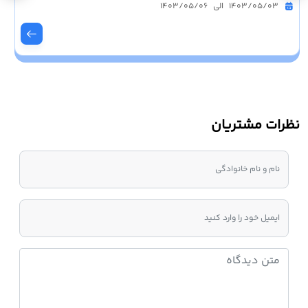
1403/05/03 الی 1403/05/06
نظرات مشتریان