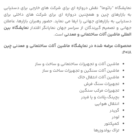
نمایشگاه “بائوما” نقش دروازه ای برای شرکت های خارجی برای دستیابی
به بازارهای چین و همچنین دروازه ای برای شرکت های داخلی برای
دستیابی به بازارهای جهانی را ایفا می نماید. حضور رهبران بازارها، عاملان
جهانی و تصمیم گیرندگان از سراسر جهان نمایانگر اقتدار
نمایشگاه بین
المللی ماشین آلات ساختمانی و معدنی
است.
محصولات عرضه شده در نمایشگاه ماشین آلات ساختمانی و معدنی چین
2018:
ماشین آلات و تجهیزات ساختمانی و ساخت و ساز
ماشین آلات سنگین و تجهیزات ساخت و ساز
ماشین آلات انتقال خاک
تجهیزات سنگ فرش
تجهیزات مرکب سنگین
بچینگ،پلانت و یا فیدر
انتقال هوایی
گریدر
لودر
کمپکتور
تراک بولدوزرها