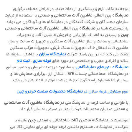
توجه به نکات لازم و پیشگیری از نقاط ضعف در مراحل مختلف برگزاری
نمایشگاه بین المللی ماشین آلات ساختمانی و معدنی
با استفاده از تجارت
سازمان دهندگان و شرکت کنندگان در نمایشگاه های گوناگون می تواند
به موفقیت شما در
نمایشگاه بین المللی ماشین آلات ساختمانی و معدنی
چین
و رسیدن به اهداف بازاریابی و فروش
ماشین آلات و تجهیزات
ساختمانی و ساخت و ساز، ماشین آلات سنگین و تجهیزات ساخت و ساز،
ماشین آلات انتقال خاک،‌ تجهیزات سنگ فرش، تجهیزات مرکب سنگین
کمک می کند که در این راستا شرکت
نمایشگاه سازان
با داشتن سابقه 15
ساله و افرادی مجرب و متخصص در حوزه های
غرفه سازی
،
ثبت نام
نمایشگاه
،
تورهای نمایشگاهی
و مشاوره در زمینه فروش و حضور موفق
در نمایشگاه ،هماهنگی جلسات
B2B
، انتقال ارز ، برگزاری همایش ها و
سمینار ها همواره پاسخگوی نیاز های شما فراتر از انتظارتان می باشد
.
فرم سفارش غرفه سازی در
نمایشگاه محصولات صنعت خودرو چین
با طراحی و ساخت غرفه ی نمایشگاهی در
نمایشگاه ماشین آلات ساختمانی
و معدنی
میتوان محصولات خود را بهتر در معرض نمایش قرار داد
.
موفقیت در
نمایشگاه ماشین آلات ساختمانی و معدنی چین
علاوه بر
شرکت در نمایشگاه ، مستلزم داشتن غرفه حرفه ای برای نمایش کالا می