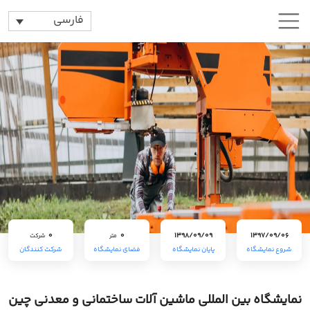
فارسی
0
0
1398/09/09
1397/09/06
متر
شرکت
شروع نمایشگاه
پایان نمایشگاه
فضای نمایشگاه
شرکت کنندگان
نمایشگاه بین المللی ماشین آلات ساختمانی و معدنی چین