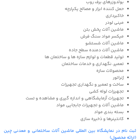
بولدوزرهای برف روب
حمل کننده ابزار و مصالح یکپارچه
خاکبرداری
مینی لودر
ماشین آلات پخش بتن
میکسر مواد سنگ فرش
ماشین آلات شستشو
ماشین آلات دمنده سطح جاده
تولید قطعات و لوازم سازه ها و ساختمان ها
تعمیر، نگهداری و خدمات ساختمان
محصولات سازه
ژنراتور
ساخت و تعمیر و نگهداری تجهیزات
تجهیزات لوله کشی
تجهیزات آزمایشگاهی و اندازه گیری و مشاهده و تست
ماشین آلات و تجهیزات جابجایی مواد
بسته بندی مواد
کانتینرها و ذخیره سازی
ثبت نام در نمایشگاه بین المللی ماشین آلات ساختمانی و معدنی چین
(ارائه محصول)