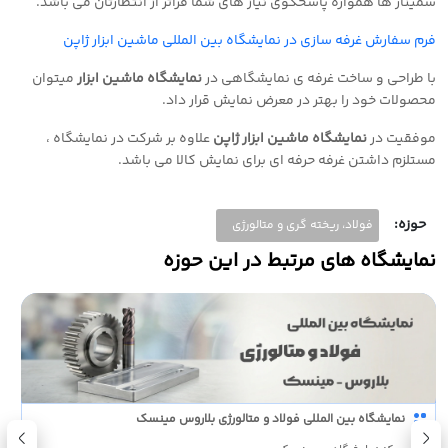
سمینار ها همواره پاسخگوی نیاز های شما فراتر از انتظارتان می باشد
.
فرم سفارش غرفه سازی در نمایشگاه بین المللی ماشین ابزار ژاپن
با طراحی و ساخت غرفه ی نمایشگاهی در
نمایشگاه ماشین ابزار
میتوان
محصولات خود را بهتر در معرض نمایش قرار داد
.
موفقیت در
نمایشگاه ماشین ابزار ژاپن
علاوه بر شرکت در نمایشگاه ،
مستلزم داشتن غرفه حرفه ای برای نمایش کالا می باشد
.
حوزه:
فولاد، ریخته گری و متالورژی
نمایشگاه های مرتبط در این حوزه
نمایشگاه بین المللی فولاد و متالورژی بلاروس مینسک