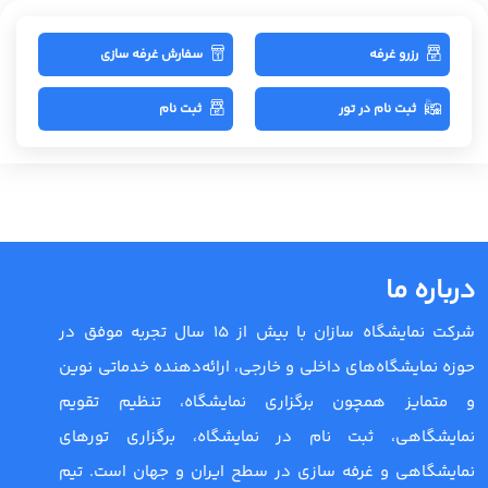
رزرو غرفه
سفارش غرفه سازی
ثبت نام در تور
ثبت نام
درباره ما
شرکت نمایشگاه سازان با بیش از 15 سال تجربه موفق در
حوزه نمایشگاه‌های داخلی و خارجی، ارائه‌دهنده خدماتی نوین
و متمایز همچون برگزاری نمایشگاه، تنظیم تقویم
نمایشگاهی، ثبت نام در نمایشگاه، برگزاری تورهای
نمایشگاهی و غرفه سازی در سطح ایران و جهان است. تیم