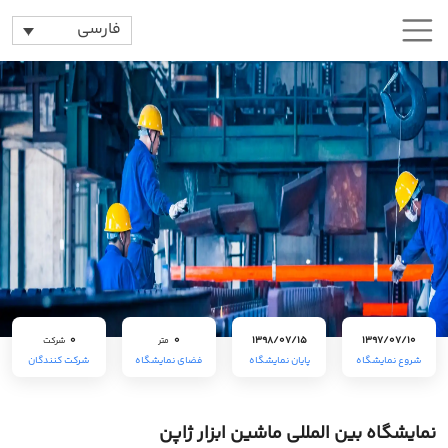
فارسی
0
0
1398/07/15
1397/07/10
متر
شرکت
شروع نمایشگاه
پایان نمایشگاه
فضای نمایشگاه
شرکت کنندگان
نمایشگاه بین المللی ماشین ابزار ژاپن