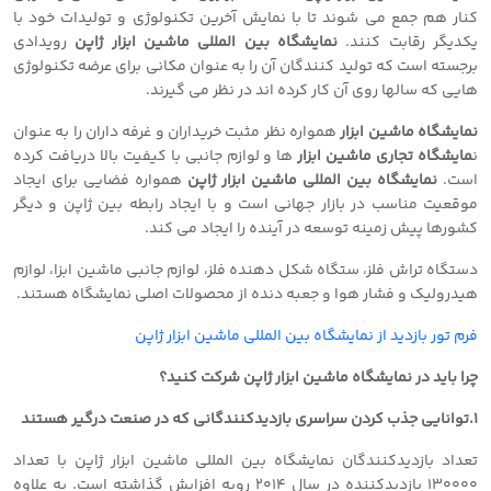
کنار هم جمع می شوند تا با نمایش آخرین تکنولوژی و تولیدات خود با
یکدیگر رقابت کنند.
نمایشگاه بین المللی ماشین ابزار ژاپن
رویدادی
برجسته است که تولید کنندگان آن را به عنوان مکانی برای عرضه تکنولوژی
هایی که سالها روی آن کار کرده اند در نظر می گیرند.
نمایشگاه ماشین ابزار
همواره نظر مثبت خریداران و غرفه داران را به عنوان
ن
مایشگاه تجاری ماشین ابزار
ها و لوازم جانبی با کیفیت بالا دریافت کرده
است.
نمایشگاه بین المللی ماشین ابزار ژاپن
همواره فضایی برای ایجاد
موقعیت مناسب در بازار جهانی است و با ایجاد رابطه بین ژاپن و دیگر
کشورها پیش زمینه توسعه در آینده را ایجاد می کند.
دستگاه تراش فلز، ستگاه شکل دهنده فلز، لوازم جانبی ماشین ابزا، لوازم
هیدرولیک و فشار هوا و جعبه دنده از محصولات اصلی نمایشگاه هستند.
فرم تور بازدید از نمایشگاه بین المللی ماشین ابزار ژاپن
چرا باید در نمایشگاه ماشین ابزار ژاپن شرکت کنید؟
۱.توانایی جذب کردن سراسری بازدیدکنندگانی که در صنعت درگیر هستند
تعداد بازدیدکنندگان نمایشگاه بین المللی ماشین ابزار ژاپن با تعداد
۱۳۰۰۰۰ بازدیدکننده در سال ۲۰۱۴ روبه افزایش گذاشته است. به علاوه