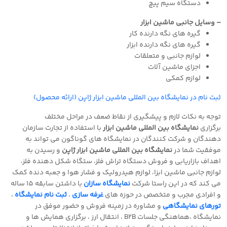
دستگاه سیم پیچ
– وسایل جانبی ماشین ابزار
گیره های نگه دارنده کار
گیره های نگه دارنده ابزار
لوازم جانبی و متعلقات
اجزای ماشین آلات
لوازم کمکی
ثبت نام در نمایشگاه بین المللی ماشین ابزار ژاپن (ارائه محصول)
توجه به نکات لازم و پیشگیری از نقاط ضعف در مراحل مختلف
برگزاری
نمایشگاه بین المللی ماشین ابزار
با استفاده از تجارت سازمان
دهندگان و شرکت کنندگان در نمایشگاه های گوناگون می تواند به
موفقیت شما در
نمایشگاه بین المللی ماشین ابزار ژاپن
و رسیدن به
اهداف بازاریابی و فروش
دستگاه تراش فلز، ستگاه شکل دهنده فلز،
لوازم جانبی ماشین ابزا، لوازم هیدرولیک و فشار هوا و جعبه دنده کمک
می کند که در این راستا شرکت
نمایشگاه سازان
با داشتن سابقه 15 ساله
و افرادی مجرب و متخصص در حوزه های
غرفه سازی
،
ثبت نام نمایشگاه
،
تورهای نمایشگاهی
و مشاوره در زمینه فروش و حضور موفق در
نمایشگاه ،هماهنگی جلسات
B2B
، انتقال ارز ، برگزاری همایش ها و