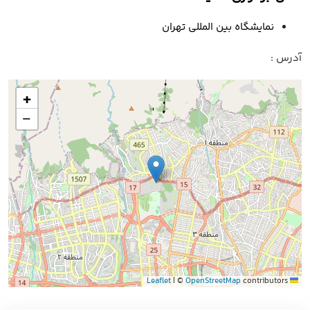
نمایشگاه بین المللی تهران
آدرس :
+
−
|
©
OpenStreetMap
contributors
Leaflet