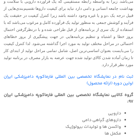
می‌باشد. زیرا به واسطه رابطه مستقیمی که یک فرآورده دارویی با سلامت و
بهداشت جامعه انسانی و دامی دارد نباید برای کیفیت داروها تقسیم‌بندی‌هایی از
قبیل درجه یک ،‌دو و یا غیره وجود داشته باشد زیرا کنترل کیفیت در حقیقت یک
فرآیند و کوشش جمعی به منظور تولید یک فرآورده کامل و مرغوب می‌باشد که با
استفاده از یک سری از برنامه‌های از قبل طراحی شده و با درنظرگرفتن احتمال
بروز خطا و اشتباه و تنظیم برنامه‌هایی در جهت پیشگیری از بروز خطاهای
احتمالی در مراحل مختلف تولید به مورد اجرا گذاشته می‌شود. لذا کنترل کیفیت
را می‌بایست بعنوان اساسی‌ترین اصل، شامل تمامی مراحل تولید از ابتدای کار
تا زمان آماده شدن کالای تولید شده جهت عرضه به بازار مصرف در برنامه تولید
مورد نظر قرار دارد.
ثبت نام در نمایشگاه تخصصی بین المللی فارماکوپه دامپزشکی ایران
اولین دوره (ارائه محصول)
گروه کالایی نمایشگاه تخصصی بین المللی فارماکوپه دامپزشکی ایران
97:
دارویی
داروهای گیاهی دامی
واکسن ها و تولیدات بیولوژیک
مکمل ها