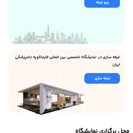
رزرو غرفه
غرفه سازی در نمایشگاه تخصصی بین المللی فارماکوپه دامپزشکی
ایران
غرفه سازی
محل برگزاری نمایشگاه