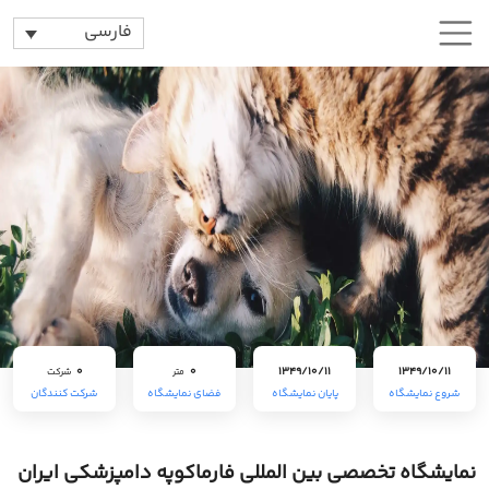
فارسی
0
0
1349/10/11
1349/10/11
متر
شرکت
شروع نمایشگاه
پایان نمایشگاه
فضای نمایشگاه
شرکت کنندگان
نمایشگاه تخصصی بین المللی فارماکوپه دامپزشکی ایران