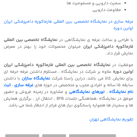
سمیت دارویی و مسمومیت ها
مقاومت دارویی
غرفه سازی در نمایشگاه تخصصی بین المللی فارماکوپه دامپزشکی ایران
اولین دوره
با طراحی و ساخت غرفه ی نمایشگاهی در
نمایشگاه تخصصی بین المللی
فارماکوپه دامپزشکی ایران
میتوان محصولات خود را بهتر در معرض
نمایش قرار داد.
موفقیت در
نمایشگاه تخصصی بین المللی فارماکوپه دامپزشکی ایران
اولین دوره
علاوه بر شرکت در نمایشگاه ، مستلزم داشتن غرفه حرفه ای
برای نمایش کالا می باشد، دراین راستا شرکت
نمایشگاه سازان
با داشتن
سابقه 15 ساله و افرادی مجرب و متخصص در حوزه های
غرفه سازی
،
ثبت
نام نمایشگاه
،
تورهای نمایشگاهی
و مشاوره در زمینه فروش و حضور
موفق در نمایشگاه ،هماهنگی جلسات B2B ، انتقال ارز ، برگزاری همایش
ها و سمینار ها همواره پاسخگوی نیاز های فراتر از انتظار شما می باشد.
تقویم نمایشگاهی تهران