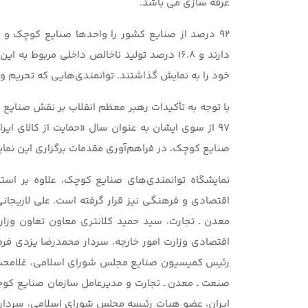
غرفه سازی می باشد.
۹۲ درصد از صنایع کشور را واحدها صنایع کوچک و
خود را به نمایش گذاشتند. توانمندی‌هایی که تحریم و
با توجه به تأکیدات رهبر معظم انقلاب بر نقش صنا
۹۷ از سوی ایشان به عنوان سال «حمایت از کالای ایر
صنایع کوچک، در فراهم‌آوری مقدمات برگزاری این نم
نمایشگاه توانمندی‌های صنایع کوچک، علاوه بر اس
اقتصادی و فرهنگی نیز قرار گرفته است. علی لاریج
معدن ـ تجارت، سید حمید کلانتری معاون تعاون وزارت
اقتصادی وزارت امور خارجه، سردار محمدرضا یزدی فرم
رئیس کمیسیون صنایع مجلس شورای اسلامی، غلامحسین
صنعت ـ معدن ـ تجارت و مدیرعامل سازمان صنایع ک
ایران، عضو هیات رئیسه مجلس شورای اسلامی، سردا