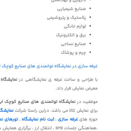
دارویی و بهداشتی
صنایع شیمیایی
پلاستیک و پتروشیمی
لوازم خانگی
برق و الکترونیک
صنایع نساجی
چرم و پوشاک
غرفه سازی در نمایشگاه توانمندی های صنایع کوچک ا
با طراحی و ساخت غرفه ی نمایشگاهی در
نمایشگاه
معرض نمایش قرار داد.
موفقیت در
نمایشگاه توانمندی های صنایع کوچک ای
برای نمایش کالا می باشد، دراین راستا شرکت
نمایشگا
حوزه های
غرفه سازی
،
ثبت نام نمایشگاه
،
تورهای ن
،هماهنگی جلسات B2B ، انتقال ارز ، ب