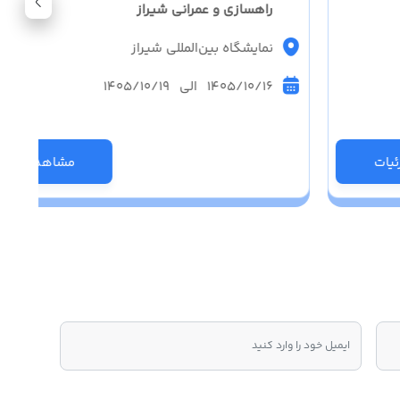
راهسازی و عمرانی شیراز
نمایشگاه بین‌المللی شیراز
1405/10/16 الی 1405/10/19
یات
مشاهده جزئی