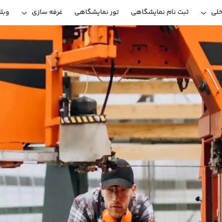
خلی
ثبت نام نمایشگاهی
تور نمایشگاهی
غرفه سازی
وبل