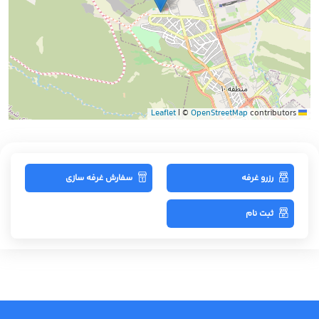
|
©
OpenStreetMap
contributors
Leaflet
رزرو غرفه
سفارش غرفه سازی
ثبت نام