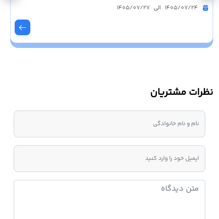
1405/07/24 الی 1405/07/27
نظرات مشتریان