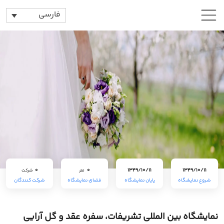
فارسی
0
0
1349/10/11
1349/10/11
متر
شرکت
شروع نمایشگاه
پایان نمایشگاه
فضای نمایشگاه
شرکت کنندگان
نمایشگاه بین المللی تشریفات، سفره عقد و گل آرایی