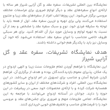
نمایشگاه بین المللی تشریفات، سفره عقد و گل آرایی شیراز هر ساله با
ارائه‌ی انواع سفره‌های عقد و دیگر لوازم ضروری برای مراسمات مختلف
عروسی برگزار می‌شود. این روزها اغلب افراد از سفره‌های عقد زیبا و متنوع
استفاده می‌کنند ولی برای​ تهیه و تزیین سفره عقد، اول از همه باید با
توجه به سلیقه فردی خود، نوع و سبک سفره عقد را مشخص و بعد از آن
نسبت به تهیه لوازم و وسایل مورد نیاز آن اقدام کنید. ​برای هر سبکی
ظروف خاصی متناسب با انواع سفره عقد استفاده می‌شود که خود آن
وسایل نیز باید با یکدیگر هم خوانی داشته باشند.
هدف نمایشگاه تشریفات، سفره عقد و گل
آرایی شیراز
این نمایشگاه با فراهم آوردن تمام ملزومات سنت زیبا و الهی ازدواج در
یک مکان، پذیرای عموم بازدیدکنندگان بوده و هدف از برگزاری آن، فراهم
کردن شرایط آسان و مناسب برای تسهیل در امر ازدواج می‌باشد. در این
نمایشگاه بین المللی، افراد و شرکت‌های مختلف از ایران و سایر کشورهای
همسایه شرکت کرده و با ارائه‌ی محصولات خود سعی در پیشرفت در این
حوزه را دارند. جوانان در آستانه ازدواج می‌توانند با مراجعه به این
نمایشگاه، تمامی ملزومات مهم و ضروری برای جشن‌های عقد و عروسی
خود را با قیمت‌های مناسب و تخفیف‌های خوبی خریداری کنند.