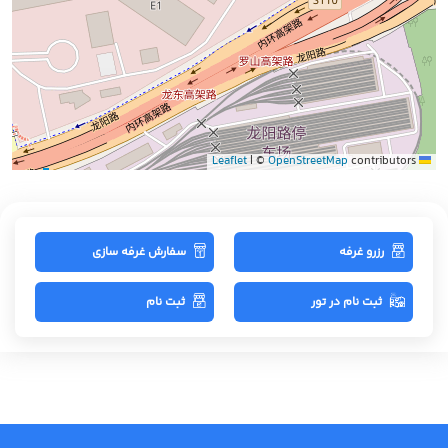
|
©
OpenStreetMap
contributors
Leaflet
رزرو غرفه
سفارش غرفه سازی
ثبت نام در تور
ثبت نام