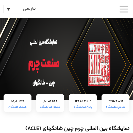
فارسی
1200
80500
1405/06/12
1405/06/10
متر
شرکت
شروع نمایشگاه
پایان نمایشگاه
فضای نمایشگاه
شرکت کنندگان
نمایشگاه بین المللی چرم چین شانگهای (ACLE)