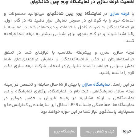
اهمیت غرفه سازی در نمایشگاه چرم چین شانگهای
با
غرفه سازی
در
نمایشگاه چرم چین شانگهای
می‌توانید محصولات و
خدمات خود را به گونه‌ای در معرض نمایش قرار دهید که در گام اول،
مراجعه‌کنندگان به صورت کامل با خدمات و مزیت‌های شما در مقایسه با
رقبا آشنا شوند و در گام بعدی، برای آشنایی بیشتر به غرفه شما مراجعه
کنند.
غرفه سازی مدرن و پیشرفته متناسب با نیازهای شما در تحقق
خواسته‌هایتان در جذب مراجعه‌کنندگان و نمایش توانمندی‌های شما
نقش بسزایی خواهد داشت؛ بنابراین در انتخاب شرکت غرفه سازی دقت
لازم را داشته باشید.
در این راستا،
نمایشگاه سازان
با بیش از 15 سال سابقه و تخصص در زمینه
غرفه سازی نمایشگاهی، ثبت نام در نمایشگاه، برگزاری نمایشگاه و تور
نمایشگاهی و ارائه مشاوره در زمینه فروش و حضور موفق در
نمایشگاه‌ها، هماهنگی جلسات B2B، انتقال ارز، سازماندهی کنفرانس‌ها و
سمینارها پاسخگوی نیاز شما در این حوزه خواهد بود.
حوزه:
کیف و کفش و چرم
نمایشگاه چرم