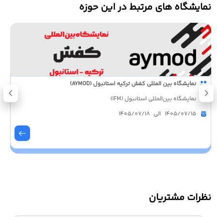
نمایشگاه های مرتبط در این حوزه
نمایشگاه بین المللی کفش ترکیه استانبول (AYMOD)
نمایشگاه بین‌المللی استانبول (IFM)
1405/07/15 الی 1405/07/18
نظرات مشتریان