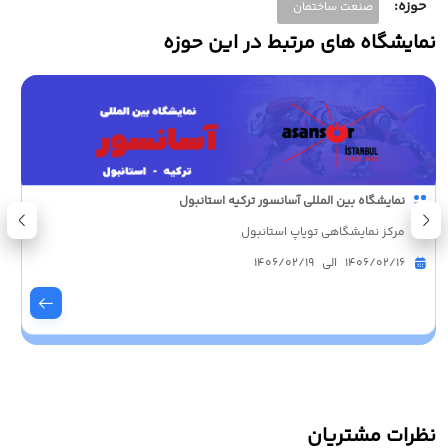
حوزه:
صنعت ساختمان
نمایشگاه های مرتبط در این حوزه
نمایشگاه بین المللی آسانسور ترکیه استانبول
مرکز نمایشگاهی تویاپ استانبول
1406/02/16 الی 1406/02/19
نظرات مشتریان