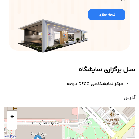
5)
غرفه سازی
محل برگزاری نمایشگاه
مرکز نمایشگاهی DECC دوحه
آدرس :
+
−