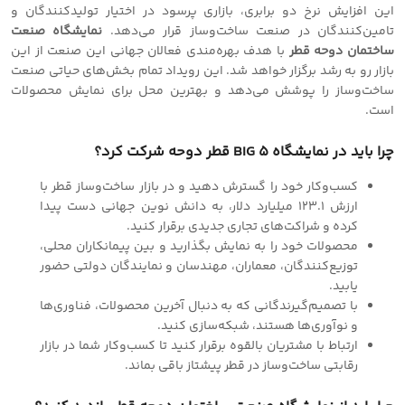
این افزایش نرخ دو برابری، بازاری پرسود در اختیار تولیدکنندگان و
تامین‌کنندگان در صنعت ساخت‌وساز قرار می‌دهد.
نمایشگاه صنعت
ساختمان دوحه قطر
با هدف بهره‌مندی فعالان جهانی این صنعت از این
بازار رو به رشد برگزار خواهد شد. این رویداد تمام بخش‌های حیاتی صنعت
ساخت‌وساز را پوشش می‌دهد و بهترین محل برای نمایش محصولات
است.
چرا باید در نمایشگاه BIG 5 قطر دوحه شرکت کرد؟
کسب‌وکار خود را گسترش دهید و در بازار ساخت‌وساز قطر با
ارزش ۱۲۳.۱ میلیارد دلار، به دانش نوین جهانی دست پیدا
کرده و شراکت‌های تجاری جدیدی برقرار کنید.
محصولات خود را به نمایش بگذارید و بین پیمانکاران محلی،
توزیع‌کنندگان، معماران، مهندسان و نمایندگان دولتی حضور
یابید.
با تصمیم‌گیرندگانی که به دنبال آخرین محصولات، فناوری‌ها
و نوآوری‌ها هستند، شبکه‌سازی کنید.
ارتباط با مشتریان بالقوه برقرار کنید تا کسب‌وکار شما در بازار
رقابتی ساخت‌وساز در قطر پیشتاز باقی بماند.