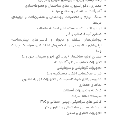
رنگ، چسب، رزین، عایق‌های صوتی و حرارتی
معماری، دکوراسیون، نمای ساختمان و محوطه‌سازی
آهن‌آلات، میله، تیر و صنایع مرتبط
سنگ، لوازم و محصولات بهداشتی و ماشین‌آلات و ابزارهای
مرتبط
لوله و اتصالات، سیستم‌های تصفیه فاضلاب
صنایع آب، فاضلاب و گاز
پوشش‌های سقف و دیوار و کاشی‌های پیش‌ساخته
(پنل‌های ساندویچی و…)، کفپوش‌ها (کاشی، سرامیک، پارکت
و…)
مصالح اولیه ساختمان (بتن، گچ، آجر و سیمان، بتن و…)
تجهیزات حمام، سونا و آشپزخانه
تجهیزات گرمایشی و سرمایشی
فلزات ساختمانی (قفل، دستگیره و…)
کمپرسورهای هوا، تاسیسات و تجهیزات تهویه مطبوع
نماهای معماری
کارخانه و تجهیزات آسفالت
سیستم اعلام سرقت
کاشی‌های سرامیکی، چینی، سفالی و PVC
مواد شیمیایی ساختمانی و فناوری بتن
تجهیزات حفاری و معدن