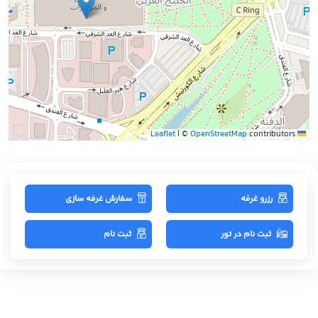
|
©
OpenStreetMap
contributors
Leaflet
رزرو غرفه
سفارش غرفه سازی
ثبت نام در تور
ثبت نام