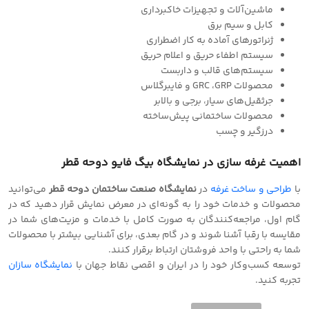
ماشین‌آلات و تجهیزات خاکبرداری
کابل و سیم برق
ژنراتورهای آماده به کار اضطراری
سیستم اطفاء حریق و اعلام حریق
سیستم‌های قالب و داربست
محصولات GRC ،GRP و فایبرگلاس
جرثقیل‌های سیار، برجی و بالابر
محصولات ساختمانی پیش‌ساخته
درزگیر و چسب
اهمیت غرفه سازی
در نمایشگاه بیگ فایو دوحه قطر
با
طراحی و‌ ساخت غرفه
در
نمایشگاه صنعت ساختمان دوحه قطر
می‌توانید
محصولات و خدمات خود را به گونه‌ای در معرض نمایش قرار دهید که در
گام اول، مراجعه‌کنندگان به صورت کامل با خدمات و مزیت‌های شما در
مقایسه با رقبا آشنا شوند و در گام بعدی، برای آشنایی بیشتر با محصولات
شما به راحتی با واحد فروشتان ارتباط برقرار کنند.
توسعه کسب‌وکار خود را در ایران و‌ اقصی نقاط جهان با
نمایشگاه سازان
تجربه کنید.